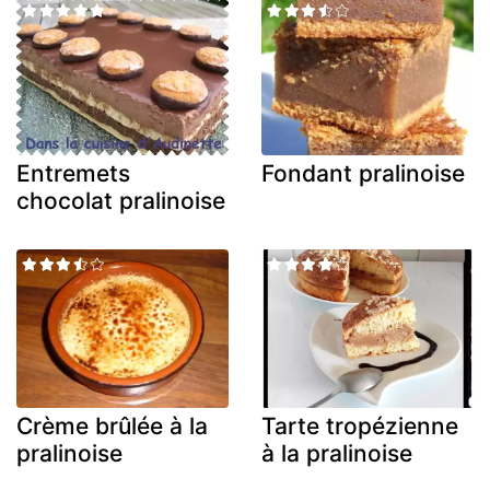
Entremets
Fondant pralinoise
chocolat pralinoise
Crème brûlée à la
Tarte tropézienne
pralinoise
à la pralinoise