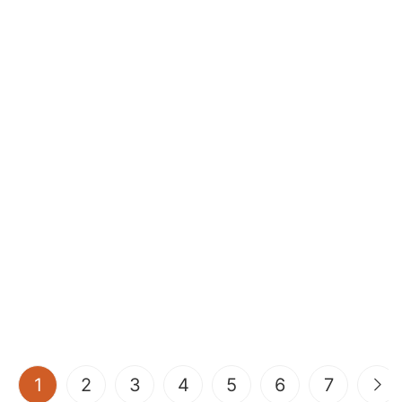
(current)
1
2
3
4
5
6
7