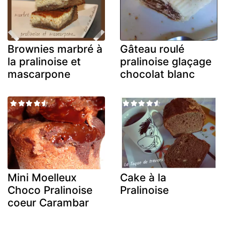
Brownies marbré à
Gâteau roulé
la pralinoise et
pralinoise glaçage
mascarpone
chocolat blanc
Mini Moelleux
Cake à la
Choco Pralinoise
Pralinoise
coeur Carambar