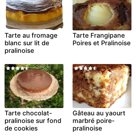
Tarte au fromage
Tarte Frangipane
blanc sur lit de
Poires et Pralinoise
pralinoise
Tarte chocolat-
Gâteau au yaourt
pralinoise sur fond
marbré poire-
de cookies
pralinoise