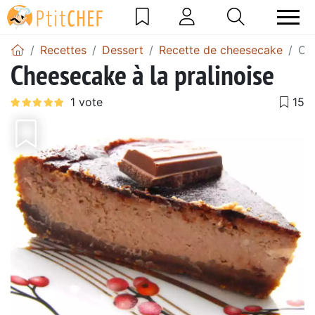
Recettes
Dessert
Recette de cheesecake
Che
Cheesecake à la pralinoise