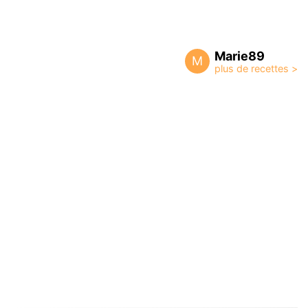
Marie89
M