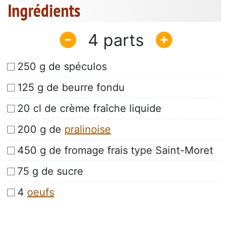
Ingrédients
4
250 g de spéculos
125 g de beurre fondu
20 cl de crème fraîche liquide
200 g de
pralinoise
450 g de fromage frais type Saint-Moret
75 g de sucre
4
oeufs