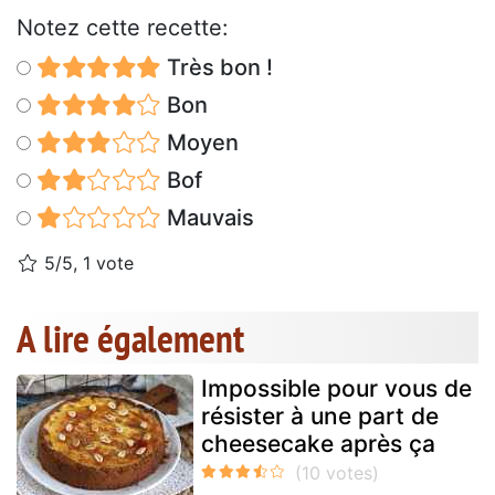
Notez cette recette:
Très bon !
Bon
Moyen
Bof
Mauvais
5/5, 1 vote
A lire également
Impossible pour vous de
résister à une part de
cheesecake après ça