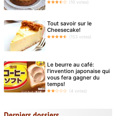
Tout savoir sur le
Cheesecake!
Le beurre au café:
l'invention japonaise qui
vous fera gagner du
temps!
Derniers dossiers