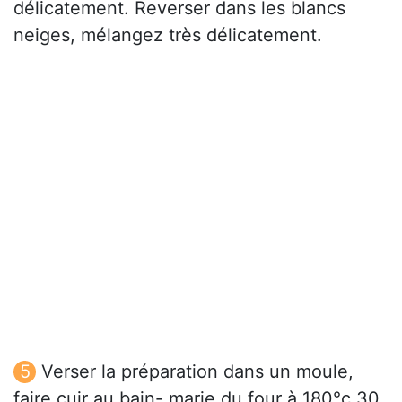
délicatement. Reverser dans les blancs
neiges, mélangez très délicatement.
Verser la préparation dans un moule,
faire cuir au bain- marie du four à 180°c 30