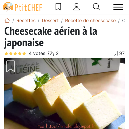
Recettes
Dessert
Recette de cheesecake
Che
Cheesecake aérien à la
japonaise