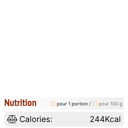
Nutrition
pour 1 portion
/
pour 100 g
Calories:
244Kcal