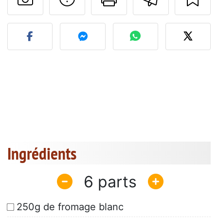
Publier votre photo de cet
Ingrédients
6
250g de fromage blanc