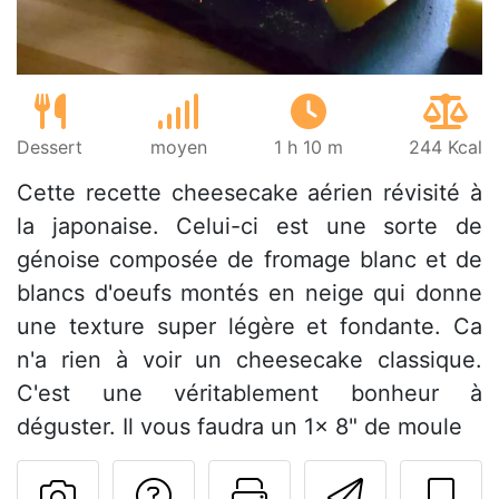
Dessert
moyen
1 h 10 m
244 Kcal
Cette recette cheesecake aérien révisité à
la japonaise. Celui-ci est une sorte de
génoise composée de fromage blanc et de
blancs d'oeufs montés en neige qui donne
une texture super légère et fondante. Ca
n'a rien à voir un cheesecake classique.
C'est une véritablement bonheur à
déguster. Il vous faudra un 1× 8" de moule
Poser une question
Imprimer cet
Envoyer