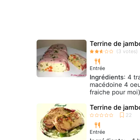
Terrine de jamb
Entrée
Ingrédients
: 4 t
macédoine 4 oeuf
fraiche pour moi)
Terrine de jamb
Entrée