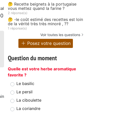
🤔 Recette beignets à la portugaise
cal
vous mettez quand la farine ?
2 réponse(s)
10
🤔 -le coût estimé des recettes est loin
de la vérité très très minoré , ??
1 réponse(s)
Voir toutes les questions
Posez votre question
Question du moment
Quelle est votre herbe aromatique
favorite ?
Le basilic
Le persil
in
La ciboulette
La coriandre