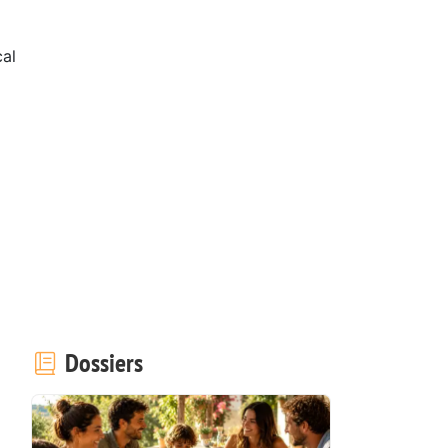
al
Dossiers