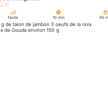
facile
10 min
45 m
 g de talon de jambon 3 oeufs de la noix
s de Gouda environ 150 g