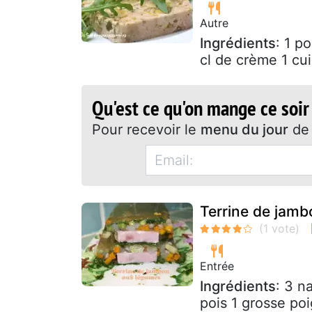
Autre
Ingrédients
: 1 p
cl de crème 1 cui
Qu'est ce qu'on mange ce soir
Pour recevoir le
menu du jour
de 
Terrine de jam
Entrée
Ingrédients
: 3 n
pois 1 grosse poi