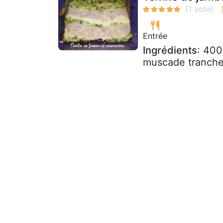
Entrée
Ingrédients
: 400
muscade tranche