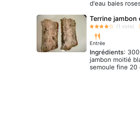
d'eau baies roses
Terrine jambon
Entrée
Ingrédients
: 300
jambon moitié bl
semoule fine 20 c