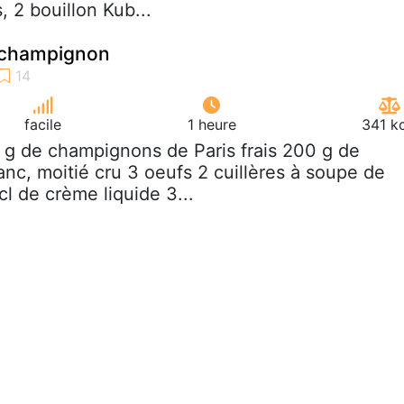
, 2 bouillon Kub...
 champignon
facile
1 heure
341 k
 g de champignons de Paris frais 200 g de
anc, moitié cru 3 oeufs 2 cuillères à soupe de
l de crème liquide 3...