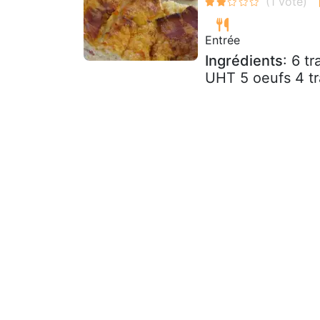
Entrée
Ingrédients
: 6 t
UHT 5 oeufs 4 tr