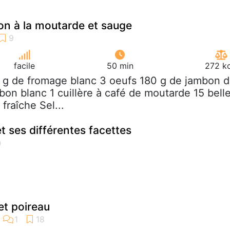
on à la moutarde et sauge
facile
50 min
272 kc
 g de fromage blanc 3 oeufs 180 g de jambon 
bon blanc 1 cuillère à café de moutarde 15 bell
fraîche Sel...
t ses différentes facettes
et poireau