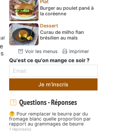
Plat
Burger au poulet pané à
la coréenne
Dessert
Curau de milho flan
al
brésilien au maïs
de
Voir les menus
Imprimer
es
Qu'est ce qu'on mange ce soir ?
Je m'inscris
Questions - Réponses
🤔 Pour remplacer le beurre par du
fromage blanc quelle proportion par
rapport au grammages de beurre
1 réponse(s)