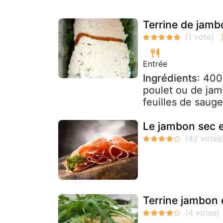
Terrine de jamb
Entrée
Ingrédients
: 400
poulet ou de jam
feuilles de sauge 
Le jambon sec e
Terrine jambon 