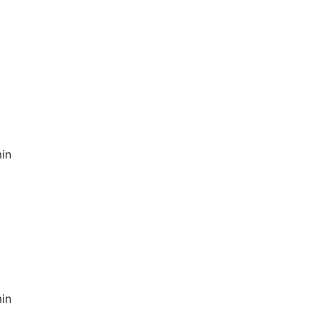
in
in