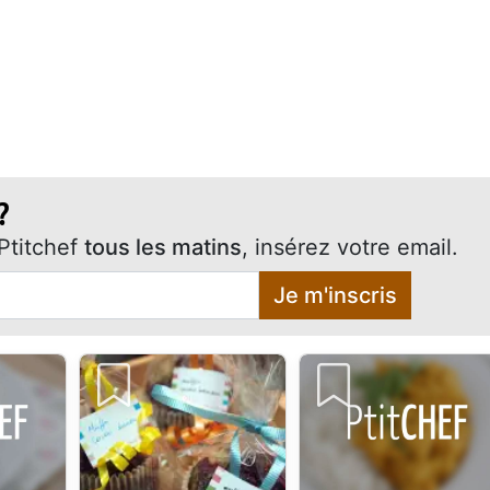
?
Ptitchef
tous les matins
, insérez votre email.
Je m'inscris