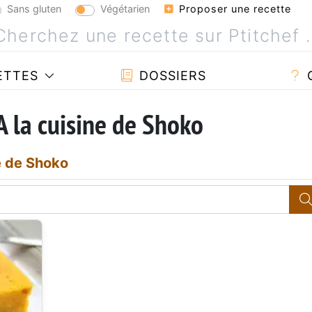
Sans gluten
Végétarien
Proposer une recette
ETTES
DOSSIERS
A la cuisine de Shoko
e de Shoko