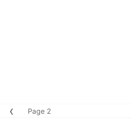
‹
Page 2