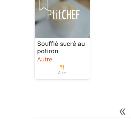
Soufflé sucré au
potiron
Autre
Autre
«