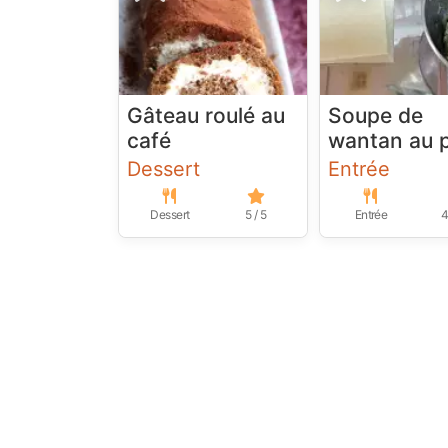
Gâteau roulé au
Soupe de
café
wantan au 
Dessert
Entrée
Dessert
5 / 5
Entrée
4