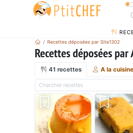
REC
Recettes déposées par Site1302
Recettes déposées par 
41 recettes
A la cuisin