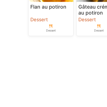
Flan au potiron
Gâteau cré
au potiron
Dessert
Dessert
Dessert
Dessert