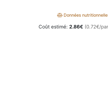
Données nutritionnelle
Coût estimé:
2.86
€
(0.72€/par