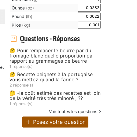
Ounce
(oz)
Pound
(lb)
Kilos
(kg)
Questions - Réponses
🤔 Pour remplacer le beurre par du
fromage blanc quelle proportion par
rapport au grammages de beurre
e.
1 réponse(s)
🤔 Recette beignets à la portugaise
vous mettez quand la farine ?
2 réponse(s)
🤔 -le coût estimé des recettes est loin
de la vérité très très minoré , ??
1 réponse(s)
Voir toutes les questions
Posez votre question