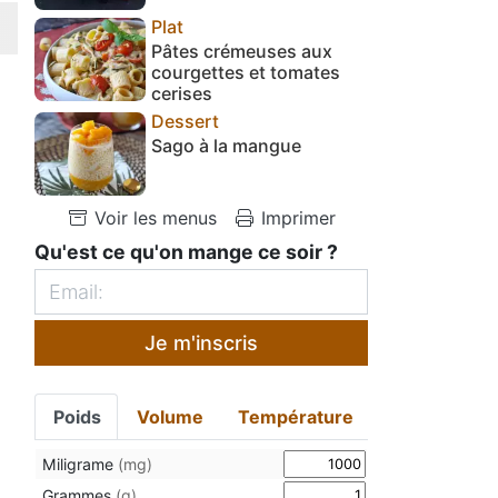
Plat
Pâtes crémeuses aux
courgettes et tomates
cerises
Dessert
Sago à la mangue
Voir les menus
Imprimer
Qu'est ce qu'on mange ce soir ?
Je m'inscris
Poids
Volume
Température
Miligrame
(mg)
Grammes
(g)