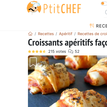
REC
Recettes
Apéritif
Recettes de cro
Croissants apéritifs faç
Précédent