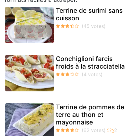
Terrine de surimi sans
cuisson
Conchiglioni farcis
froids à la stracciatella
Terrine de pommes de
terre au thon et
mayonnaise