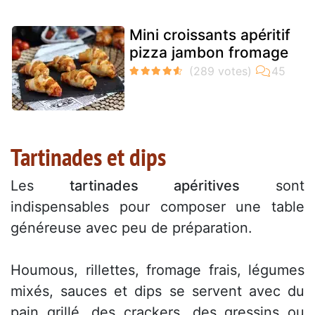
Mini croissants apéritif
pizza jambon fromage
Tartinades et dips
Les
tartinades apéritives
sont
indispensables pour composer une table
généreuse avec peu de préparation.
Houmous, rillettes, fromage frais, légumes
mixés, sauces et dips se servent avec du
pain grillé, des crackers, des gressins ou