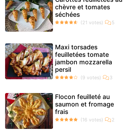
chèvre et tomates
séchées
Maxi torsades
feuilletées tomate
jambon mozzarella
persil
Flocon feuilleté au
saumon et fromage
frais