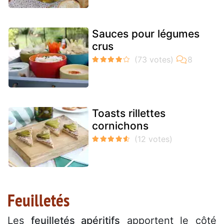
Sauces pour légumes
crus
Toasts rillettes
cornichons
Feuilletés
Les
feuilletés apéritifs
apportent le côté