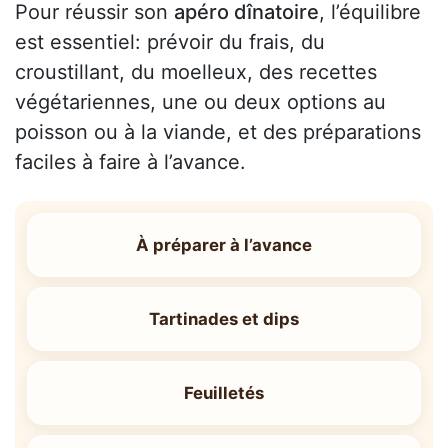
Pour réussir son
apéro dînatoire
, l’équilibre
est essentiel: prévoir du frais, du
croustillant, du moelleux, des recettes
végétariennes, une ou deux options au
poisson ou à la viande, et des préparations
faciles à faire à l’avance.
À préparer à l’avance
Tartinades et dips
Feuilletés