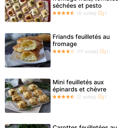
séchées et pesto
Friands feuilletés au
fromage
Mini feuilletés aux
épinards et chèvre
Carottes feuilletées au