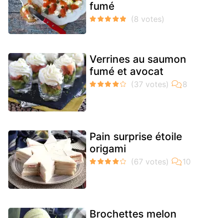
fumé
Verrines au saumon
fumé et avocat
Pain surprise étoile
origami
Brochettes melon