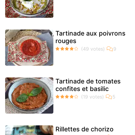
Tartinade aux poivrons
rouges
Tartinade de tomates
confites et basilic
Rillettes de chorizo