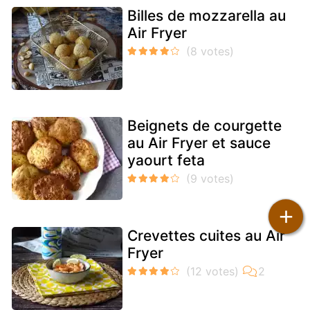
Billes de mozzarella au
Air Fryer
Beignets de courgette
au Air Fryer et sauce
yaourt feta
+
Crevettes cuites au Air
Fryer