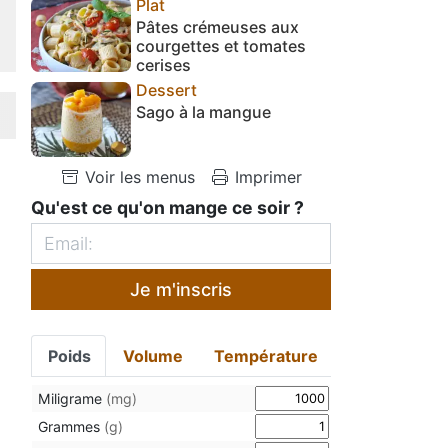
Plat
Pâtes crémeuses aux
courgettes et tomates
cerises
Dessert
Sago à la mangue
Voir les menus
Imprimer
Qu'est ce qu'on mange ce soir ?
Je m'inscris
Poids
Volume
Température
Miligrame
(mg)
Grammes
(g)