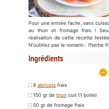
Pour une entrée facile, sans cuiss
au thon et fromage frais ! Seu
réalisation de cette recette testé
N'oubliez pas le romarin : l'herbe 
Ingrédients
8
abricots
frais
150 gr de
thon
cuit (1 boite)
50 gr de fromage frais