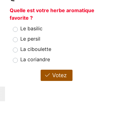
Quelle est votre herbe aromatique
favorite ?
Le basilic
Le persil
La ciboulette
La coriandre
Votez