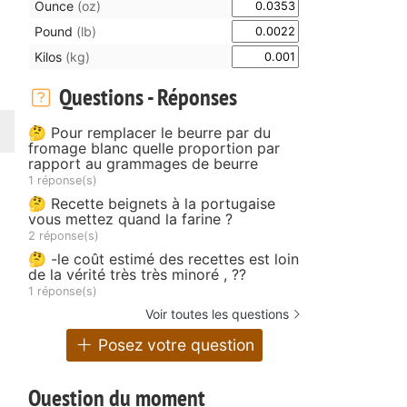
Ounce
(oz)
Pound
(lb)
Kilos
(kg)
Questions - Réponses
🤔 Pour remplacer le beurre par du
fromage blanc quelle proportion par
rapport au grammages de beurre
1 réponse(s)
🤔 Recette beignets à la portugaise
vous mettez quand la farine ?
2 réponse(s)
🤔 -le coût estimé des recettes est loin
de la vérité très très minoré , ??
1 réponse(s)
Voir toutes les questions
Posez votre question
Question du moment