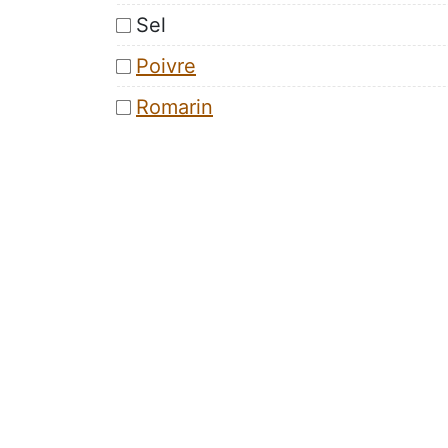
Sel
Poivre
Romarin