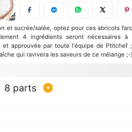
on et sucrée/salée, optez pour ces abricots farc
lement 4 ingrédients seront nécessaires à 
e et approuvée par toute l'équipe de Ptitchef ;
fraîche qui ravivera les saveurs de ce mélange ;-
8