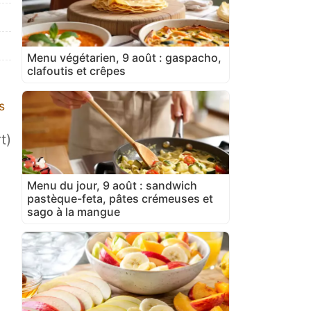
Menu végétarien, 9 août : gaspacho,
clafoutis et crêpes
s
t)
Menu du jour, 9 août : sandwich
pastèque-feta, pâtes crémeuses et
sago à la mangue