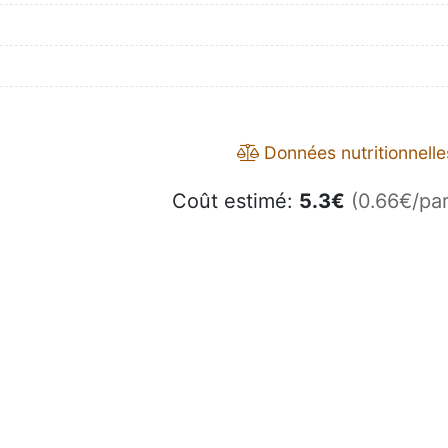
Données nutritionnelle
Coût estimé:
5.3
€
(0.66€/par