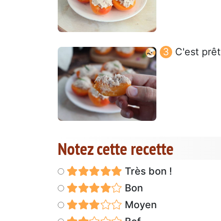
C'est prêt
Notez cette recette
Très bon !
Bon
Moyen