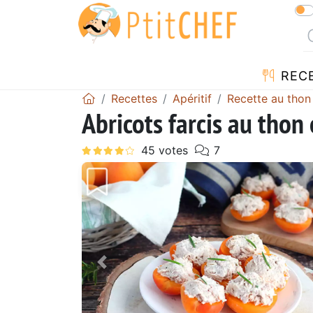
REC
Recettes
Apéritif
Recette au thon
Abricots farcis au thon
Précédent