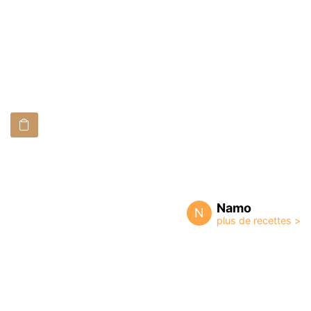
Namo
N