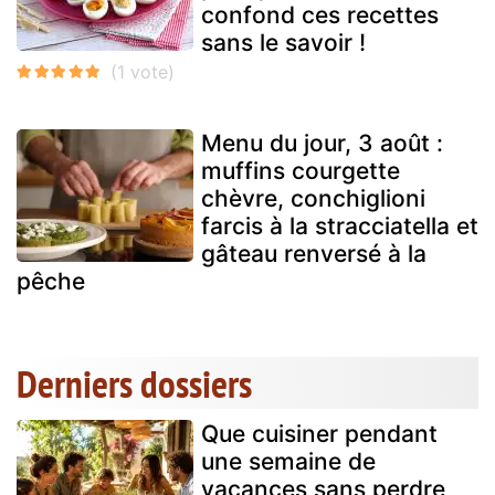
confond ces recettes
sans le savoir !
Menu du jour, 3 août :
muffins courgette
chèvre, conchiglioni
farcis à la stracciatella et
gâteau renversé à la
pêche
Derniers dossiers
Que cuisiner pendant
une semaine de
vacances sans perdre