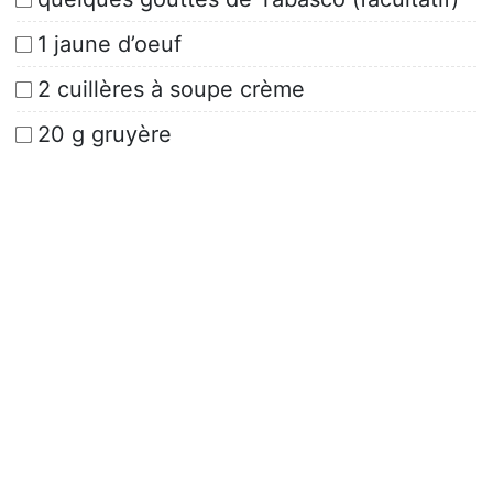
1 jaune d’oeuf
2 cuillères à soupe crème
20 g gruyère