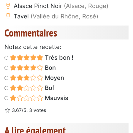
Alsace Pinot Noir
(Alsace, Rouge)
Tavel
(Vallée du Rhône, Rosé)
Commentaires
Notez cette recette:
Très bon !
Bon
Moyen
Bof
Mauvais
3.67/5, 3 votes
A lire également