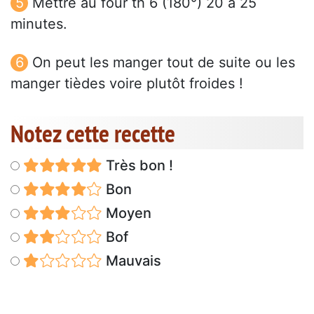
Mettre au four th 6 (180°) 20 à 25
minutes.
On peut les manger tout de suite ou les
manger tièdes voire plutôt froides !
Notez cette recette
Très bon !
Bon
Moyen
Bof
Mauvais