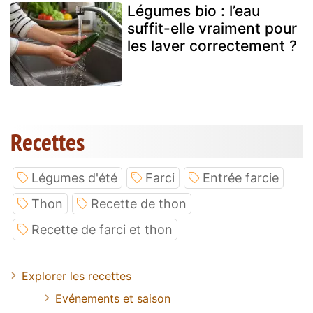
Légumes bio : l’eau
suffit-elle vraiment pour
les laver correctement ?
Recettes
Légumes d'été
Farci
Entrée farcie
Thon
Recette de thon
Recette de farci et thon
Explorer les recettes
Evénements et saison