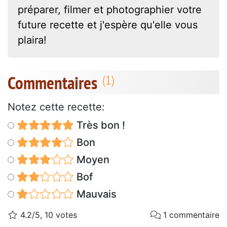
préparer, filmer et photographier votre
future recette et j'espère qu'elle vous
plaira!
Commentaires
Notez cette recette:
Très bon !
Bon
Moyen
Bof
Mauvais
4.2/5, 10 votes
1 commentaire