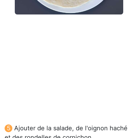
Ajouter de la salade, de l'oignon haché
et des rondelles de cornichon.