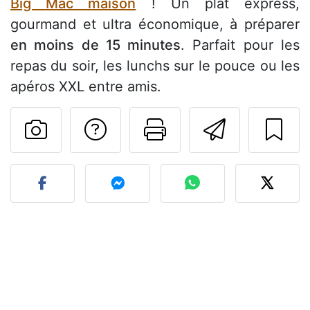
Big Mac maison
! Un plat express,
gourmand et ultra économique, à préparer
en moins de 15 minutes
. Parfait pour les
repas du soir, les lunchs sur le pouce ou les
apéros XXL entre amis.
Poser une question
Imprimer cet
Envoyer
Publier votre photo de cet