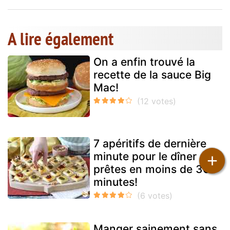
A lire également
On a enfin trouvé la
recette de la sauce Big
Mac!
7 apéritifs de dernière
minute pour le dîner :
+
prêtes en moins de 30
minutes!
Manger sainement sans