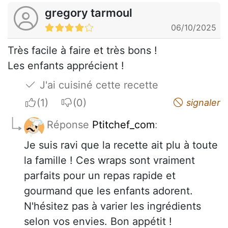
gregory tarmoul
06/10/2025
Très facile à faire et très bons !
Les enfants apprécient !
J'ai cuisiné cette recette
I apreciate
I do not appreciate
signaler
Réponse
Ptitchef_com
:
Je suis ravi que la recette ait plu à toute
la famille ! Ces wraps sont vraiment
parfaits pour un repas rapide et
gourmand que les enfants adorent.
N'hésitez pas à varier les ingrédients
selon vos envies. Bon appétit !