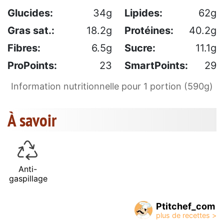
Glucides:
34g
Lipides:
62g
Gras sat.:
18.2g
Protéines:
40.2g
Fibres:
6.5g
Sucre:
11.1g
ProPoints:
23
SmartPoints:
29
Information nutritionnelle pour 1 portion (590g)
À savoir
Anti-
gaspillage
Ptitchef_com