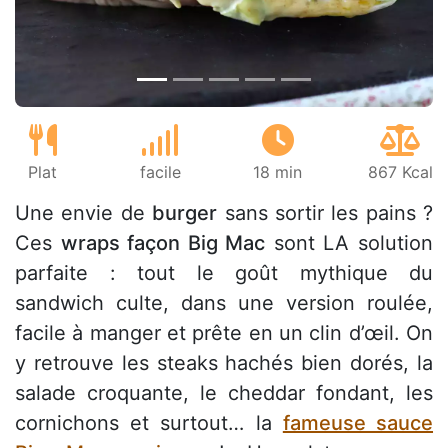
Plat
facile
18 min
867 Kcal
Une envie de
burger
sans sortir les pains ?
Ces
wraps façon Big Mac
sont LA solution
parfaite : tout le goût mythique du
sandwich culte, dans une version roulée,
facile à manger et prête en un clin d’œil. On
y retrouve les steaks hachés bien dorés, la
salade croquante, le cheddar fondant, les
cornichons et surtout… la
fameuse sauce