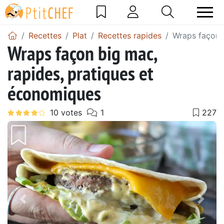
Recettes
Plat
Recettes rapides
Wraps façon 
Wraps façon big mac,
rapides, pratiques et
économiques
Précédent
Suiv