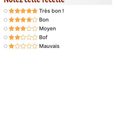
Très bon !
Bon
Moyen
Bof
Mauvais