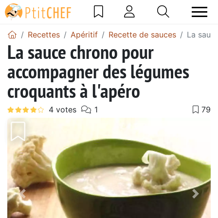
Recettes
Apéritif
Recette de sauces
La sauc
La sauce chrono pour
accompagner des légumes
croquants à l'apéro
Précédent
Suiv