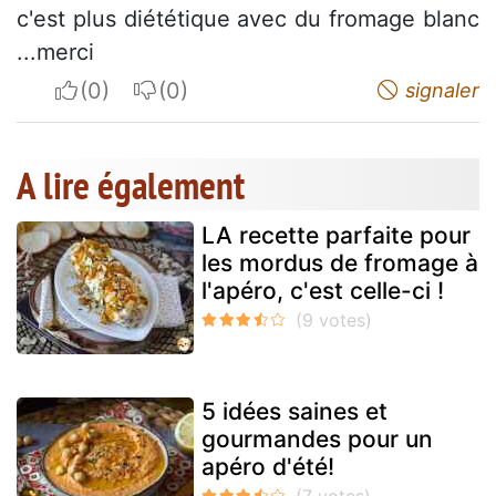
c'est plus diététique avec du fromage blanc
...merci
I apreciate
I do not appreciate
signaler
A lire également
LA recette parfaite pour
les mordus de fromage à
l'apéro, c'est celle-ci !
5 idées saines et
gourmandes pour un
apéro d'été!