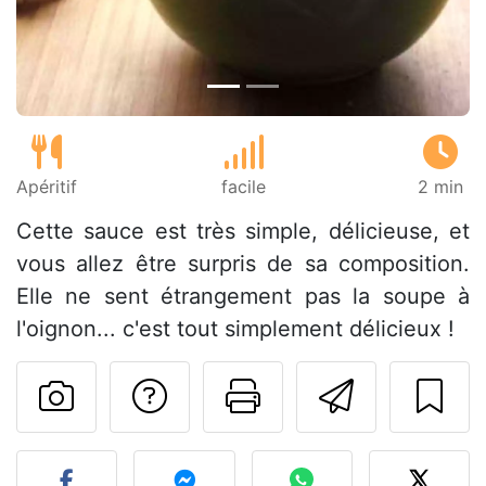
Apéritif
facile
2 min
Cette sauce est très simple, délicieuse, et
vous allez être surpris de sa composition.
Elle ne sent étrangement pas la soupe à
l'oignon... c'est tout simplement délicieux !
Poser une question
Imprimer cet
Envoyer
Publier votre photo de cet