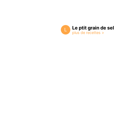
Le ptit grain de sel
L