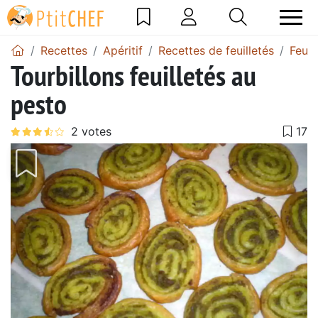
Recettes
Apéritif
Recettes de feuilletés
Feuil
Tourbillons feuilletés au
pesto