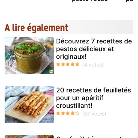
A lire également
Découvrez 7 recettes de
pestos délicieux et
originaux!
20 recettes de feuilletés
pour un apéritif
croustillant!