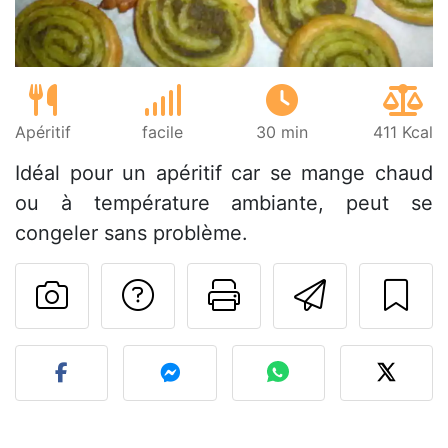
Apéritif
facile
30 min
411 Kcal
Idéal pour un apéritif car se mange chaud
ou à température ambiante, peut se
congeler sans problème.
Poser une question
Imprimer cet
Envoyer
Publier votre photo de cet