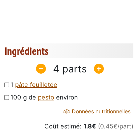
Ingrédients
4
1
pâte feuilletée
100 g de
pesto
environ
Données nutritionnelles
Coût estimé:
1.8
€
(0.45€/part)