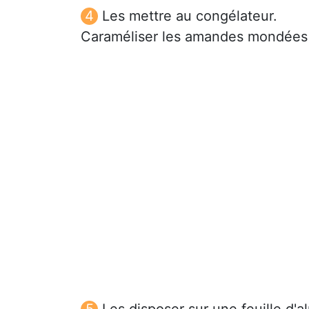
Les mettre au congélateur.
Caraméliser les amandes mondées 
Les disposer sur une feuille d'a