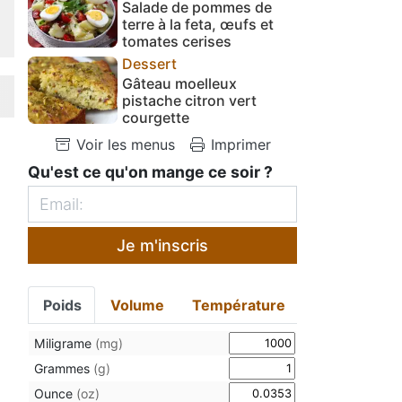
Salade de pommes de
terre à la feta, œufs et
tomates cerises
Dessert
Gâteau moelleux
pistache citron vert
courgette
Voir les menus
Imprimer
Qu'est ce qu'on mange ce soir ?
Je m'inscris
Poids
Volume
Température
Miligrame
(mg)
Grammes
(g)
Ounce
(oz)