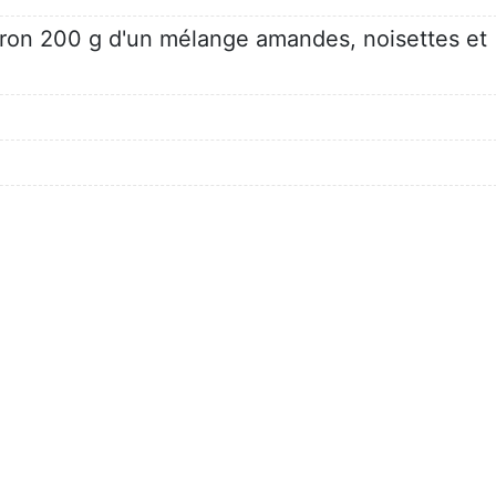
ron 200 g d'un mélange amandes, noisettes et