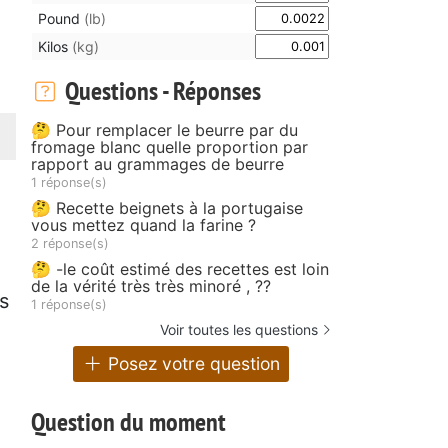
Pound
(lb)
Kilos
(kg)
Questions - Réponses
🤔 Pour remplacer le beurre par du
fromage blanc quelle proportion par
rapport au grammages de beurre
1 réponse(s)
🤔 Recette beignets à la portugaise
vous mettez quand la farine ?
2 réponse(s)
🤔 -le coût estimé des recettes est loin
de la vérité très très minoré , ??
s
1 réponse(s)
Voir toutes les questions
Posez votre question
Question du moment