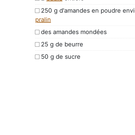
250 g d'amandes en poudre envi
pralin
des amandes mondées
25 g de beurre
50 g de sucre