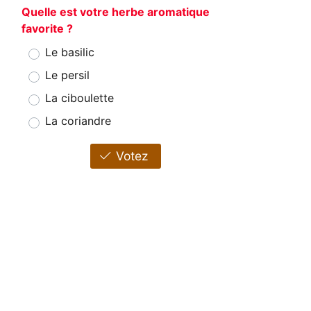
Quelle est votre herbe aromatique
favorite ?
Le basilic
Le persil
La ciboulette
La coriandre
Votez