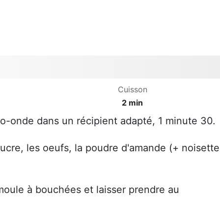
Cuisson
2 min
ro-onde dans un récipient adapté, 1 minute 30.
sucre, les oeufs, la poudre d'amande (+ noisette
 moule à bouchées et laisser prendre au