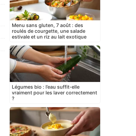
Menu sans gluten, 7 août : des
roulés de courgette, une salade
estivale et un riz au lait exotique
Légumes bio : l’eau suffit-elle
vraiment pour les laver correctement
?