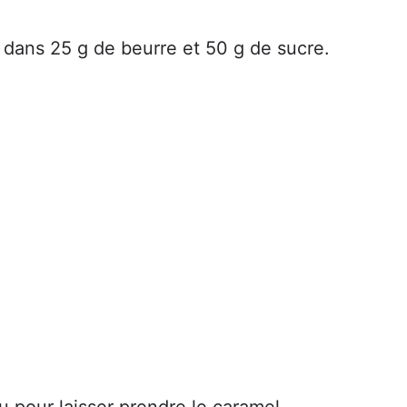
dans 25 g de beurre et 50 g de sucre.
lu pour laisser prendre le caramel.