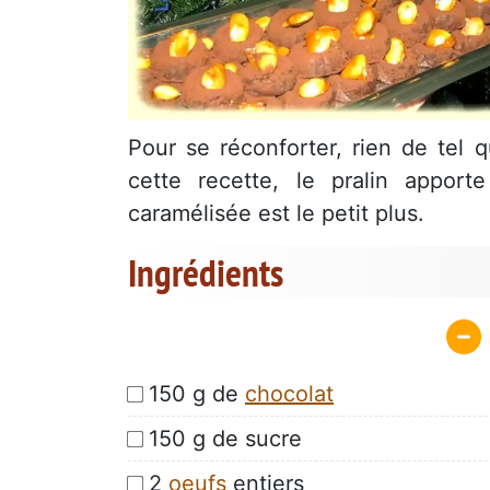
Pour se réconforter, rien de tel
cette recette, le pralin apport
caramélisée est le petit plus.
Ingrédients
150 g de
chocolat
150 g de sucre
2
oeufs
entiers