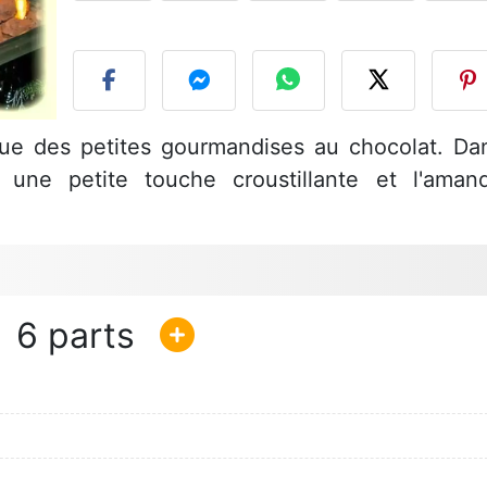
P
 que des petites gourmandises au chocolat. Da
e une petite touche croustillante et l'aman
6