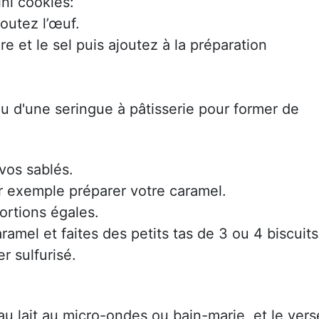
ni cookies:
outez l’œuf.
e et le sel puis ajoutez à la préparation
u d'une seringue à pâtisserie pour former de
vos sablés.
 exemple préparer votre caramel.
portions égales.
ramel et faites des petits tas de 3 ou 4 biscuits
r sulfurisé.
au lait au micro-ondes ou bain-marie, et le vers