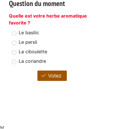
Question du moment
Quelle est votre herbe aromatique
favorite ?
Le basilic
Le persil
La ciboulette
La coriandre
Votez
er