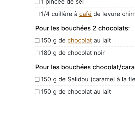
1 pincée de sel
1/4 cuillère à
café
de levure chi
Pour les bouchées 2 chocolats:
150 g de
chocolat
au lait
180 g de chocolat noir
Pour les bouchées chocolat/cara
150 g de Salidou (caramel à la fle
150 g de chocolat au lait