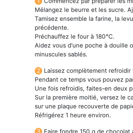
Commencez par préparer les mi
Mélangez le beurre et les sucre. Aj
Tamisez ensemble la farine, la levur
précédente.
Préchauffez le four à 180°C.
Aidez vous d'une poche à douille o
minuscules sablés.
Laissez complètement refroidir 
Pendant ce temps vous pouvez par
Une fois refroidis, faites-en deux 
Sur la première moitié, versez le ca
sur une plaque recouverte de papie
Réfrigérez 1 heure environ.
Faire fondre 150 g de chocolat 