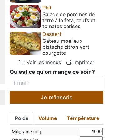
Plat
Salade de pommes de
terre à la feta, œufs et
tomates cerises
Dessert
Gâteau moelleux
pistache citron vert
courgette
Voir les menus
Imprimer
Qu'est ce qu'on mange ce soir ?
Je m'inscris
Poids
Volume
Température
Miligrame
(mg)