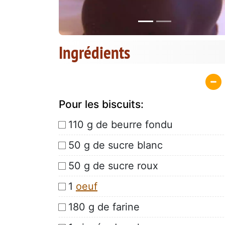
Ingrédients
Pour les biscuits:
110 g de beurre fondu
50 g de sucre blanc
50 g de sucre roux
1
oeuf
180 g de farine