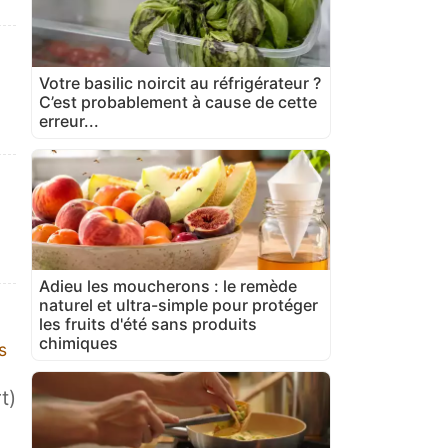
Votre basilic noircit au réfrigérateur ?
C’est probablement à cause de cette
erreur...
Adieu les moucherons : le remède
naturel et ultra-simple pour protéger
les fruits d'été sans produits
chimiques
s
t)