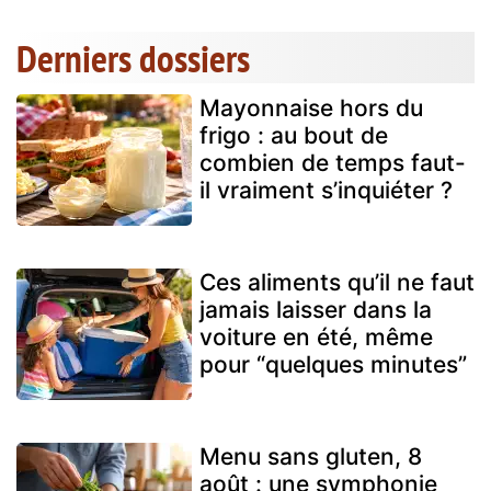
Derniers dossiers
Mayonnaise hors du
frigo : au bout de
combien de temps faut-
il vraiment s’inquiéter ?
Ces aliments qu’il ne faut
jamais laisser dans la
voiture en été, même
pour “quelques minutes”
Menu sans gluten, 8
août : une symphonie