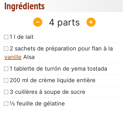
Ingrédients
4
1 l de lait
2 sachets de préparation pour flan à la
vanille
Alsa
1 tablette de turrón de yema tostada
200 ml de crème liquide entière
3 cuillères à soupe de sucre
½ feuille de gélatine