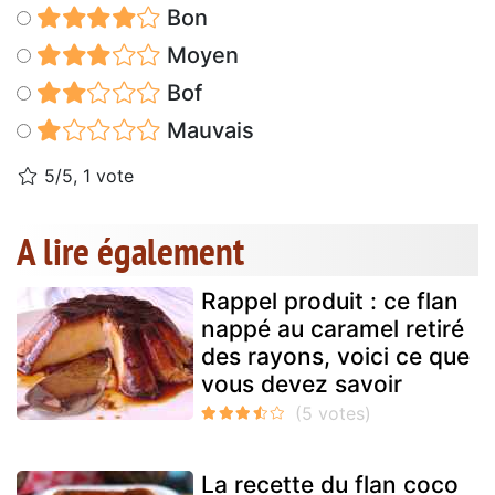
Bon
Moyen
Bof
Mauvais
5/5, 1 vote
A lire également
Rappel produit : ce flan
nappé au caramel retiré
des rayons, voici ce que
vous devez savoir
La recette du flan coco