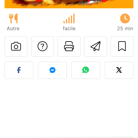
Autre
facile
25 min
Poser une question
Imprimer cet
Envoyer
Publier votre photo de cet