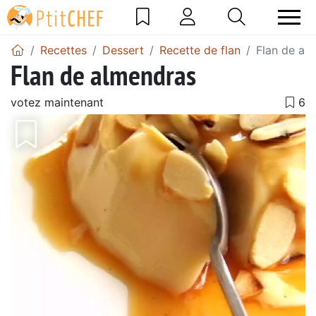
Recettes
Dessert
Recette de flan
Flan de al
Flan de almendras
votez maintenant