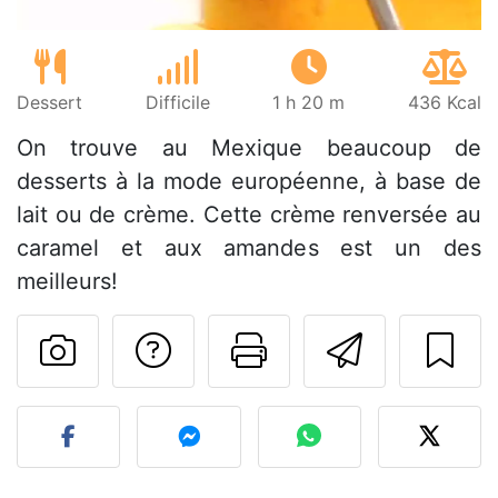
Dessert
Difficile
1 h 20 m
436 Kcal
On trouve au Mexique beaucoup de
desserts à la mode européenne, à base de
lait ou de crème. Cette crème renversée au
caramel et aux amandes est un des
meilleurs!
Poser une question
Imprimer cet
Envoyer
Publier votre photo de cet