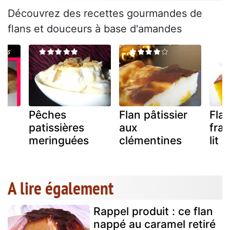
Découvrez des recettes gourmandes de
flans et douceurs à base d'amandes
Pêches
Flan pâtissier
Flan
patissières
aux
fra
meringuées
clémentines
lit 
A lire également
Rappel produit : ce flan
nappé au caramel retiré