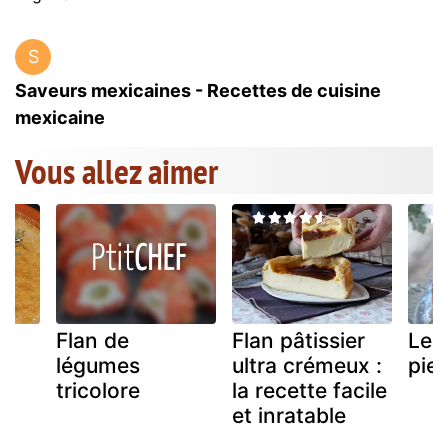
S
Saveurs mexicaines - Recettes de cuisine
mexicaine
Vous allez aimer
Flan de
Flan pâtissier
Le 
légumes
ultra crémeux :
pie
tricolore
la recette facile
et inratable