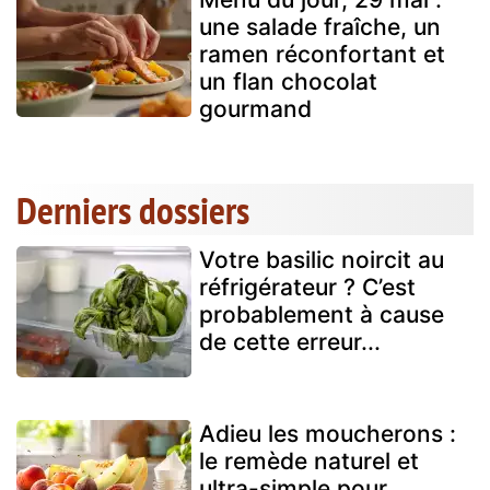
une salade fraîche, un
ramen réconfortant et
un flan chocolat
gourmand
Derniers dossiers
Votre basilic noircit au
réfrigérateur ? C’est
probablement à cause
de cette erreur...
Adieu les moucherons :
le remède naturel et
ultra-simple pour