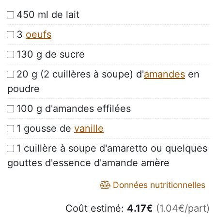
450 ml de lait
3
oeufs
130 g de sucre
20 g (2 cuillères à soupe) d'
amandes
en
poudre
100 g d'amandes effilées
1 gousse de
vanille
1 cuillère à soupe d'amaretto ou quelques
gouttes d'essence d'amande amère
Données nutritionnelles
Coût estimé:
4.17
€
(1.04€/part)