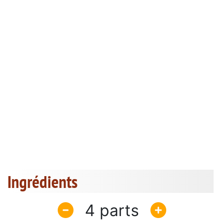
Ingrédients
4