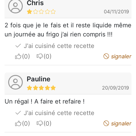
Chris
04/11/2019
2 fois que je le fais et il reste liquide même
un journée au frigo j’ai rien compris !!!
J'ai cuisiné cette recette
I apreciate
I do not appreciate
signaler
Pauline
20/09/2019
Un régal ! A faire et refaire !
J'ai cuisiné cette recette
I apreciate
I do not appreciate
signaler