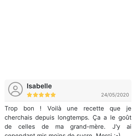
Isabelle
24/05/2020
Trop bon ! Voilà une recette que je
cherchais depuis longtemps. Ça a le goût
de celles de ma grand-mère. J'y ai
cependant mis moins de sucre. Merci :-)