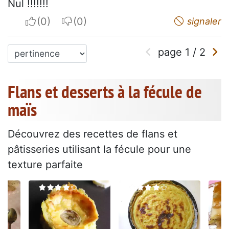
Nul !!!!!!!
I apreciate
I do not appreciate
signaler
page
1
/
2
Flans et desserts à la fécule de
maïs
Découvrez des recettes de flans et
pâtisseries utilisant la fécule pour une
texture parfaite