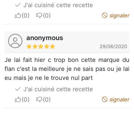
J'ai cuisiné cette recette
I apreciate
I do not appreciate
signaler
anonymous
29/06/2020
Je lai fait hier c trop bon cette marque du
flan c'est la meilleure je ne sais pas ou je lai
eu mais je ne le trouve nul part
J'ai cuisiné cette recette
I apreciate
I do not appreciate
signaler