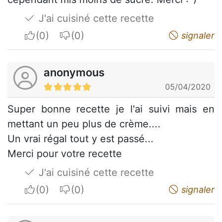
J'ai cuisiné cette recette
I apreciate
I do not appreciate
signaler
anonymous
05/04/2020
Super bonne recette je l'ai suivi mais en
mettant un peu plus de crème....
Un vrai régal tout y est passé...
Merci pour votre recette
J'ai cuisiné cette recette
I apreciate
I do not appreciate
signaler