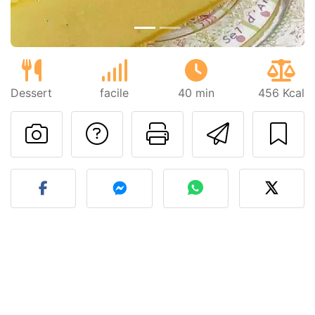
Dessert
facile
40 min
456 Kcal
Poser une question
Imprimer cet
Envoyer
Publier votre photo de cet