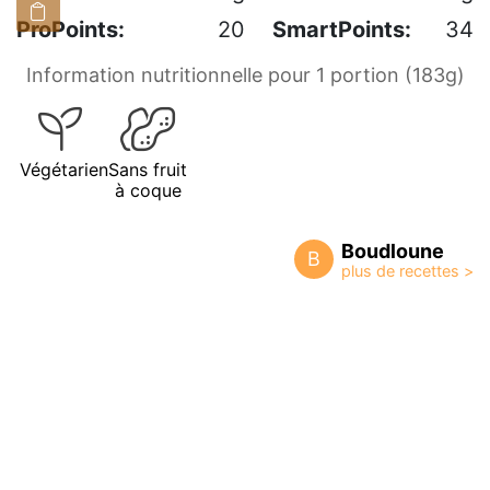
ProPoints:
20
SmartPoints:
34
Information nutritionnelle pour 1 portion (183g)
Végétarien
Sans fruit
à coque
Boudloune
B