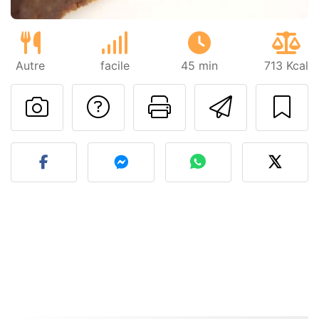
Autre
facile
45 min
713 Kcal
Poser une question
Imprimer cet
Envoyer
Publier votre photo de cet