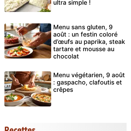
ultra simple !
Menu sans gluten, 9
août : un festin coloré
d’œufs au paprika, steak
tartare et mousse au
chocolat
Menu végétarien, 9 août
: gaspacho, clafoutis et
crêpes
Recettes