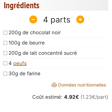
Ingrédients
4
200g de chocolat noir
100g de beurre
200g de lait concentré sucré
4
oeufs
30g de farine
Données nutritionnelles
Coût estimé:
4.92
€
(1.23€/part)