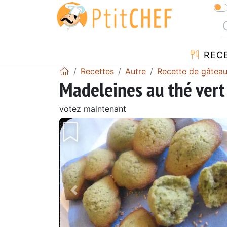
REC
Recettes
Autre
Recette de gâtea
Madeleines au thé ver
votez maintenant
Précédent