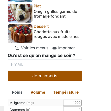
Plat
Onigiri grillés garnis de
fromage fondant
Dessert
Charlotte aux fruits
rouges avec madeleines
Voir les menus
Imprimer
Qu'est ce qu'on mange ce soir ?
Je m'inscris
Poids
Volume
Température
Miligrame
(mg)
Grammes
(g)