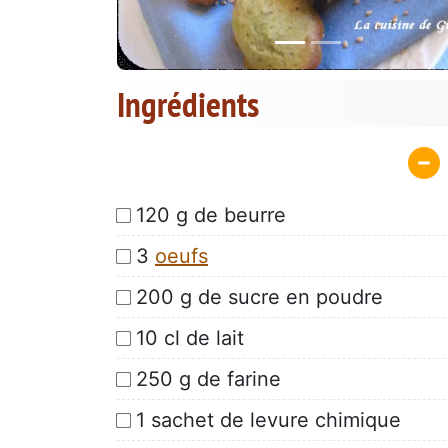
Ingrédients
120 g de beurre
3
oeufs
200 g de sucre en poudre
10 cl de lait
250 g de farine
1 sachet de levure chimique