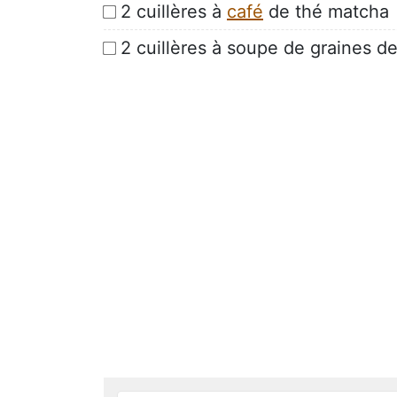
2 cuillères à
café
de thé matcha
2 cuillères à soupe de graines 