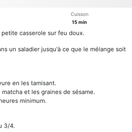
Cuisson
15 min
 petite casserole sur feu doux.
ans un saladier jusqu'à ce que le mélange soit
evure en les tamisant.
hé matcha et les graines de sésame.
2 heures minimum.
u 3/4.