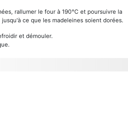
es, rallumer le four à 190°C et poursuivre la
 jusqu'à ce que les madeleines soient dorées.
efroidir et démouler.
que.