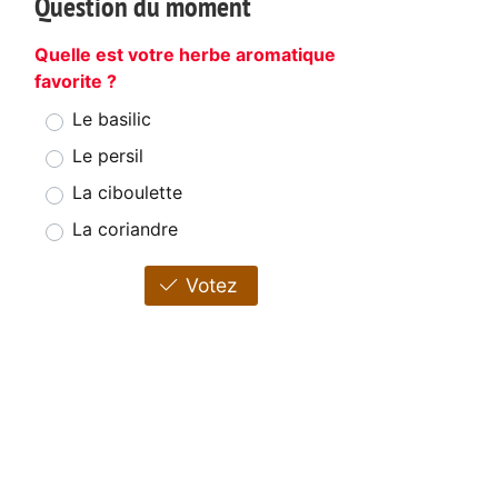
Question du moment
Quelle est votre herbe aromatique
favorite ?
Le basilic
Le persil
La ciboulette
La coriandre
Votez