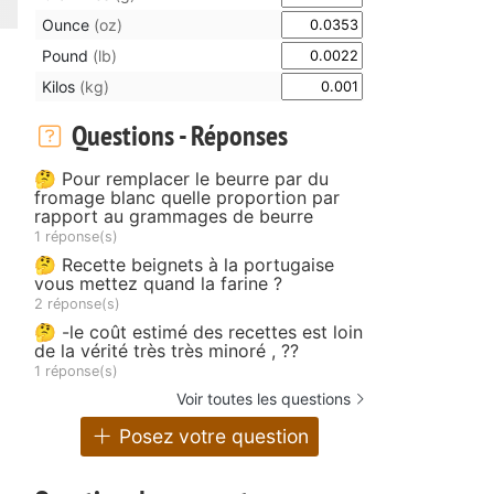
Ounce
(oz)
Pound
(lb)
Kilos
(kg)
Questions - Réponses
🤔 Pour remplacer le beurre par du
fromage blanc quelle proportion par
rapport au grammages de beurre
1 réponse(s)
🤔 Recette beignets à la portugaise
vous mettez quand la farine ?
2 réponse(s)
🤔 -le coût estimé des recettes est loin
de la vérité très très minoré , ??
1 réponse(s)
Voir toutes les questions
Posez votre question