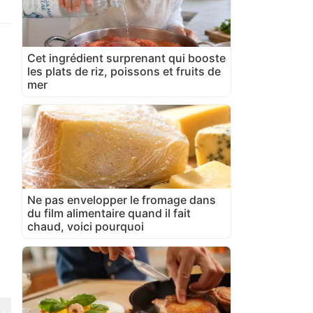
Cet ingrédient surprenant qui booste
les plats de riz, poissons et fruits de
mer
Ne pas envelopper le fromage dans
du film alimentaire quand il fait
chaud, voici pourquoi