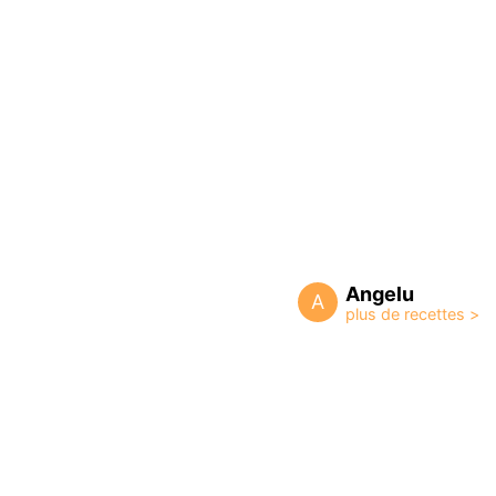
Angelu
A