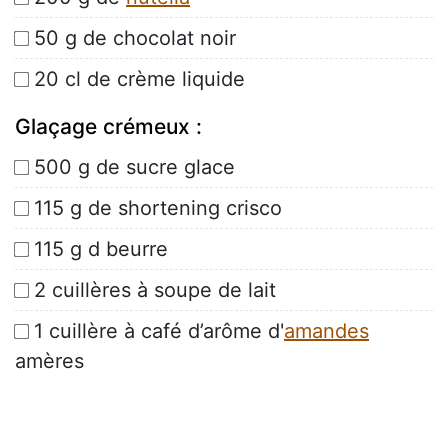
50 g de chocolat noir
20 cl de crème liquide
Glaçage crémeux :
500 g de sucre glace
115 g de shortening crisco
115 g d beurre
2 cuillères à soupe de lait
1 cuillère à café d’arôme d'
amandes
amères