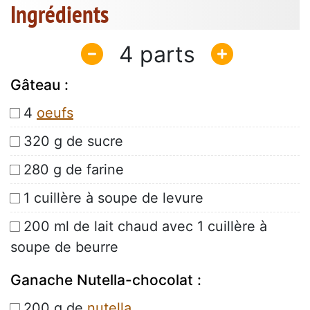
Ingrédients
4
Gâteau :
4
oeufs
320 g de sucre
280 g de farine
1 cuillère à soupe de levure
200 ml de lait chaud avec 1 cuillère à
soupe de beurre
Ganache Nutella-chocolat :
200 g de
nutella