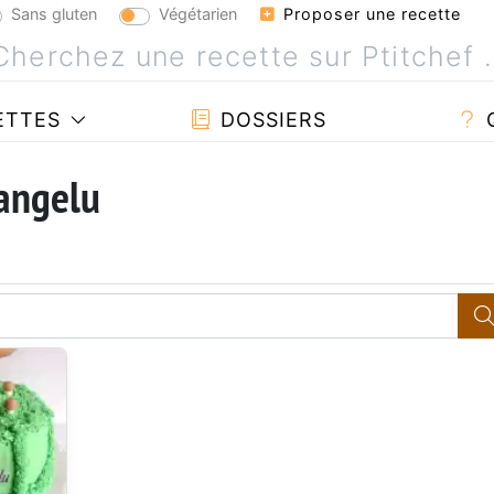
Sans gluten
Végétarien
Proposer une recette
ETTES
DOSSIERS
 angelu