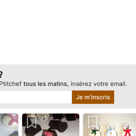
?
Ptitchef
tous les matins
, insérez votre email.
Je m'inscris