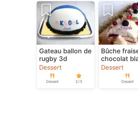
Gateau ballon de
Bûche frais
rugby 3d
chocolat bl
Dessert
Dessert
Dessert
2 / 5
Dessert