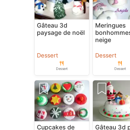
Gâteau 3d
Meringues
paysage de noël
bonhommes
neige
Dessert
Dessert
Dessert
Dessert
Cupcakes de
Gâteau 3d 