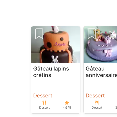
Gâteau lapins
Gâteau
crétins
anniversair
Dessert
Dessert
Dessert
4.6 / 5
Dessert
3