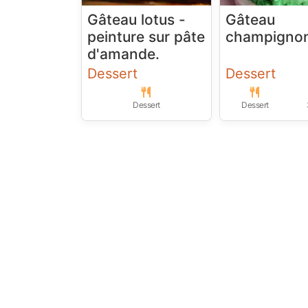
Gâteau lotus -
Gâteau
peinture sur pâte
champigno
d'amande.
Dessert
Dessert
Dessert
Dessert