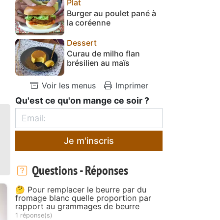
Plat
Burger au poulet pané à
la coréenne
Dessert
Curau de milho flan
brésilien au maïs
Voir les menus
Imprimer
Qu'est ce qu'on mange ce soir ?
Je m'inscris
Questions - Réponses
🤔 Pour remplacer le beurre par du
fromage blanc quelle proportion par
rapport au grammages de beurre
1 réponse(s)