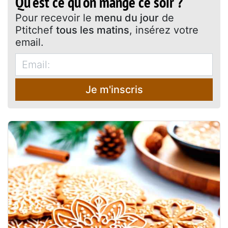
Qu'est ce qu'on mange ce soir ?
Pour recevoir le
menu du jour
de
Ptitchef
tous les matins
, insérez votre
email.
Je m'inscris