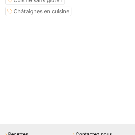
Cuisine sans gluten
Châtaignes en cuisine
Recettes
Contactez nous