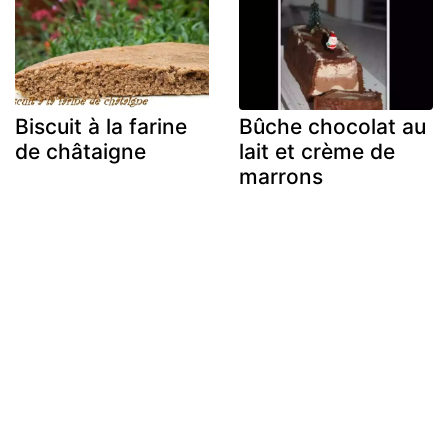
Biscuit à la farine
Bûche chocolat au
de châtaigne
lait et crème de
marrons