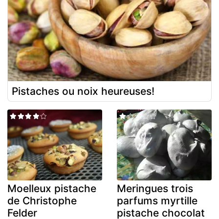
Pistaches ou noix heureuses!
Moelleux pistache
Meringues trois
de Christophe
parfums myrtille
Felder
pistache chocolat