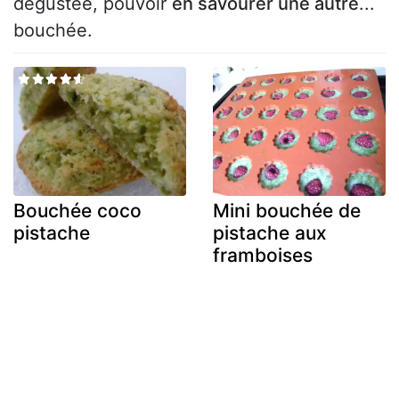
dégustée, pouvoir
en savourer une autre
...
bouchée.
Bouchée coco
Mini bouchée de
pistache
pistache aux
framboises