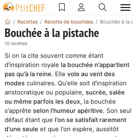
Recettes
Recette de bouchées
Bouchée à la pi
Bouchée à la pistache
10 recettes
Si on la cite souvent comme étant
d'inspiration royale
la bouchée n'appartient
pas qu'à la reine
. Elle
vole au vent des
modes
culinaires. Qu'elle soit d'inspiration
aristocratique ou populaire,
sucrée, salée
ou même parfois les deux
, la bouchée
s'apprête
selon l'humeur apéritive
. Son seul
défaut étant que
l'on se satisfait rarement
d'une seule
et que l'on espère, aussitôt