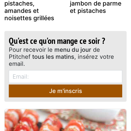
pistaches,
jambon de parme
amandes et
et pistaches
noisettes grillées
Qu'est ce qu'on mange ce soir ?
Pour recevoir le
menu du jour
de
Ptitchef
tous les matins
, insérez votre
email.
Je m'inscris