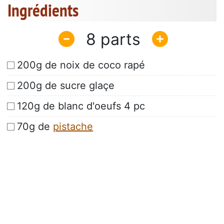
Ingrédients
8
200g de noix de coco rapé
200g de sucre glaçe
120g de blanc d'oeufs 4 pc
70g de
pistache