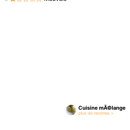
Cuisine mÃ©lange