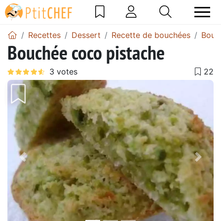
Recettes
Dessert
Recette de bouchées
Bouc
Bouchée coco pistache
Précédent
Suiv