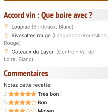
Accord vin : Que boire avec ?
Loupiac
(Bordeaux, Blanc)
Rivesaltes rouge
(Languedoc-Roussillon,
Rouge)
Coteaux du Layon
(Centre - Val de
Loire, Blanc)
Commentaires
Notez cette recette:
Très bon !
Bon
Moyen