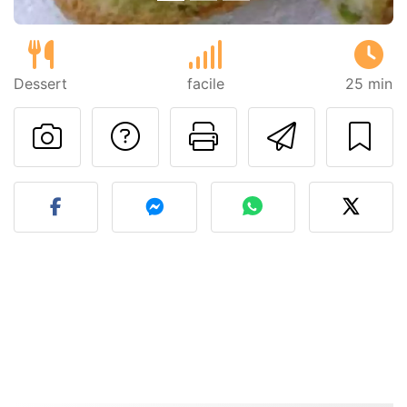
Dessert
facile
25 min
Poser une question
Imprimer cet
Envoyer
Publier votre photo de cet