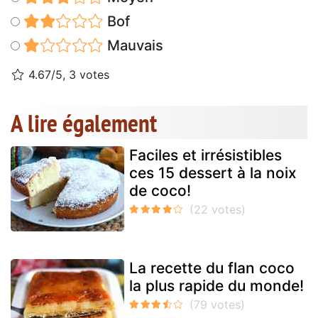
Bof
Mauvais
4.67/5, 3 votes
A lire également
Faciles et irrésistibles
ces 15 dessert à la noix
de coco!
La recette du flan coco
la plus rapide du monde!