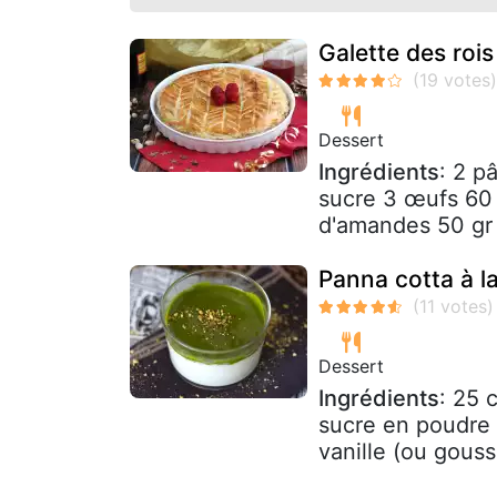
Galette des roi
Dessert
Ingrédients
: 2 p
sucre 3 œufs 60
d'amandes 50 gr 
Panna cotta à l
Dessert
Ingrédients
: 25 
sucre en poudre 6
vanille (ou gouss