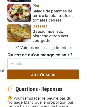
Plat
Salade de pommes de
terre à la feta, œufs et
tomates cerises
Dessert
Gâteau moelleux
pistache citron vert
courgette
Voir les menus
Imprimer
Qu'est ce qu'on mange ce soir ?
al
Je m'inscris
Questions - Réponses
🤔 Pour remplacer le beurre par du
fromage blanc quelle proportion par
rapport au grammages de beurre