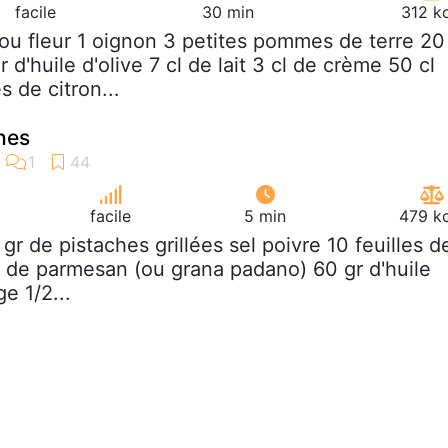
facile
30 min
312 k
hou fleur 1 oignon 3 petites pommes de terre 20
 d'huile d'olive 7 cl de lait 3 cl de crème 50 cl
s de citron...
hes
facile
5 min
479 kc
 gr de pistaches grillées sel poivre 10 feuilles d
gr de parmesan (ou grana padano) 60 gr d'huile
ge 1/2...