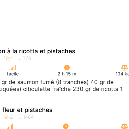
 à la ricotta et pistaches
facile
2 h 15 m
194 k
 gr de saumon fumé (8 tranches) 40 gr de
iquées) ciboulette fraîche 230 gr de ricotta 1
 fleur et pistaches