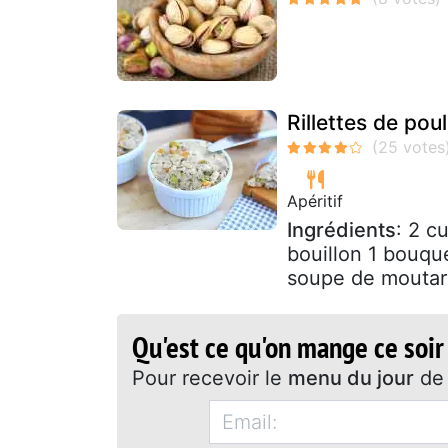
Rillettes de po
Apéritif
Ingrédients
: 2 c
bouillon 1 bouque
soupe de moutard
Qu'est ce qu'on mange ce soir
Pour recevoir le
menu du jour
de 