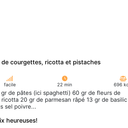
 de courgettes, ricotta et pistaches
facile
22 min
696 kc
 gr de pâtes (ici spaghetti) 60 gr de fleurs de
ricotta 20 gr de parmesan râpé 13 gr de basilic
s sel poivre...
ix heureuses!