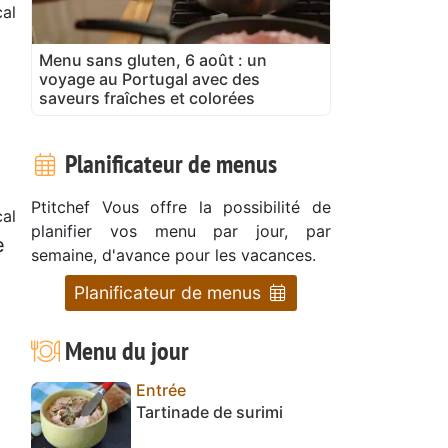
cal
Menu sans gluten, 6 août : un
voyage au Portugal avec des
saveurs fraîches et colorées
Planificateur de menus
Ptitchef Vous offre la possibilité de
al
planifier vos menu par jour, par
e
semaine, d'avance pour les vacances.
Planificateur de menus
Menu du jour
Entrée
Tartinade de surimi