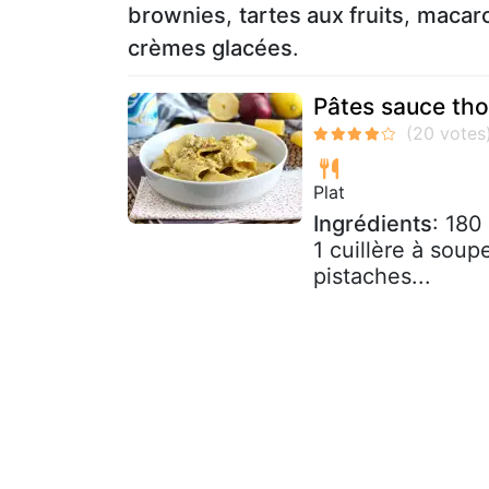
brownies
,
tartes aux fruits
,
macar
crèmes glacées
.
Pâtes sauce tho
Plat
Ingrédients
: 180
1 cuillère à soupe
pistaches...