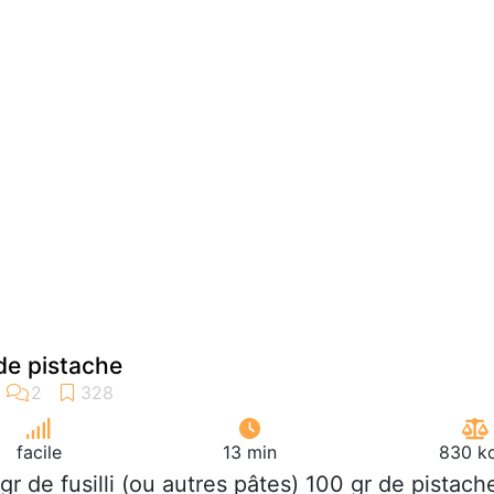
de pistache
facile
13 min
830 kc
 gr de fusilli (ou autres pâtes) 100 gr de pistach