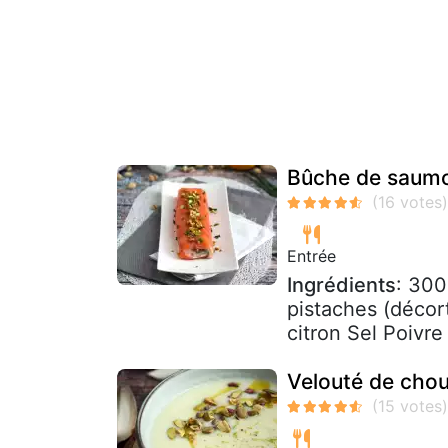
Bûche de saumon
Entrée
Ingrédients
: 300
pistaches (décort
citron Sel Poivre
Velouté de chou