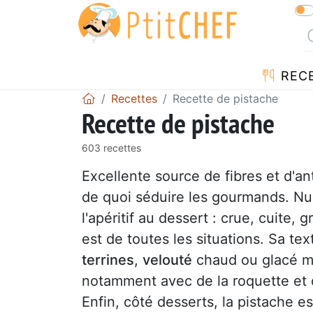
REC
Recettes
Recette de pistache
Recette de pistache
603 recettes
Excellente source de fibres et d'an
de quoi séduire les gourmands. Null
l'apéritif au dessert : crue, cuite, g
est de toutes les situations. Sa te
terrines
,
velouté
chaud ou glacé m
notamment avec de la roquette et de
Enfin, côté desserts, la pistache e