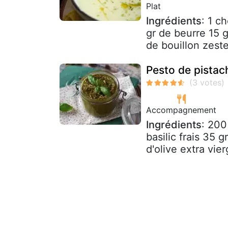
Plat
Ingrédients
: 1 c
gr de beurre 15 gr
de bouillon zeste
Pesto de pistac
Accompagnement
Ingrédients
: 200
basilic frais 35 
d'olive extra vier