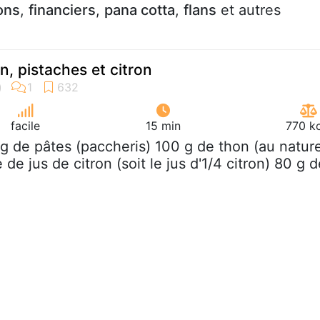
ons
,
financiers
,
pana cotta
,
flans
et autres
n, pistaches et citron
facile
15 min
770 kc
 g de pâtes (paccheris) 100 g de thon (au nature
 de jus de citron (soit le jus d'1/4 citron) 80 g 