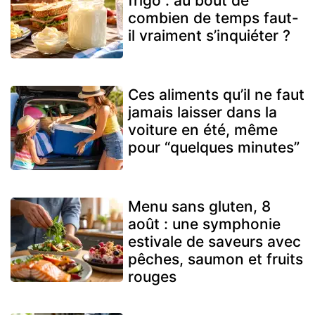
frigo : au bout de
combien de temps faut-
il vraiment s’inquiéter ?
Ces aliments qu’il ne faut
jamais laisser dans la
voiture en été, même
pour “quelques minutes”
Menu sans gluten, 8
août : une symphonie
estivale de saveurs avec
pêches, saumon et fruits
rouges