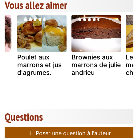
Vous allez aimer
Poulet aux
Brownies aux
Le c
marrons et jus
marrons de julie
mar
d'agrumes.
andrieu
chè
Questions
Poser une question à l'auteur