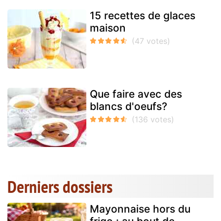
15 recettes de glaces
maison
Que faire avec des
blancs d'oeufs?
Derniers dossiers
Mayonnaise hors du