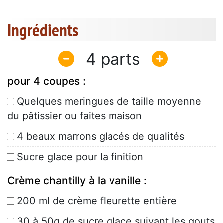
Ingrédients
4
pour 4 coupes :
Quelques meringues de taille moyenne
du pâtissier ou faites maison
4 beaux marrons glacés de qualités
Sucre glace pour la finition
Crème chantilly à la vanille :
200 ml de crème fleurette entière
30 à 50g de sucre glace suivant les gouts