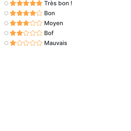
Très bon !
Bon
Moyen
Bof
Mauvais