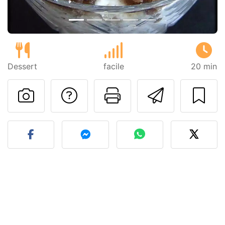
Dessert
facile
20 min
Poser une question
Imprimer cet
Envoyer
Publier votre photo de cet