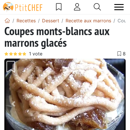
Recettes
Dessert
Recette aux marrons
Coupe
Coupes monts-blancs aux
marrons glacés
Précédent
Suiv