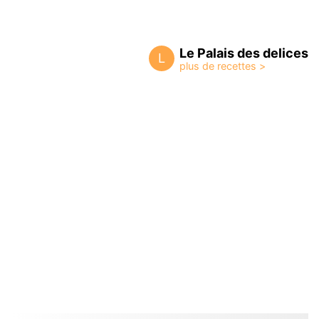
Le Palais des delices
L