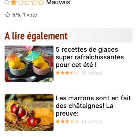
Mauvais
5/5, 1 vote
A lire également
5 recettes de glaces
super rafraîchissantes
pour cet été !
Les marrons sont en fait
des châtaignes! La
preuve: