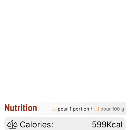
Nutrition
pour 1 portion
/
pour 100 g
Calories:
599Kcal