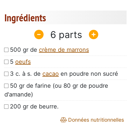
Ingrédients
6
500 gr de
crème de marrons
5
oeufs
3 c. à s. de
cacao
en poudre non sucré
50 gr de farine (ou 80 gr de poudre
d'amande)
200 gr de beurre.
Données nutritionnelles