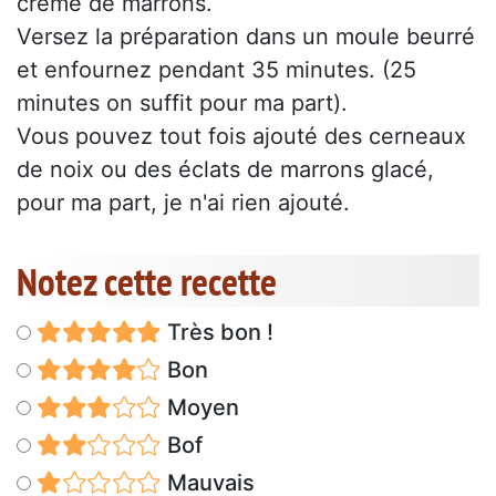
crème de marrons.
Versez la préparation dans un moule beurré
et enfournez pendant 35 minutes. (25
minutes on suffit pour ma part).
Vous pouvez tout fois ajouté des cerneaux
de noix ou des éclats de marrons glacé,
pour ma part, je n'ai rien ajouté.
Notez cette recette
Très bon !
Bon
Moyen
Bof
Mauvais