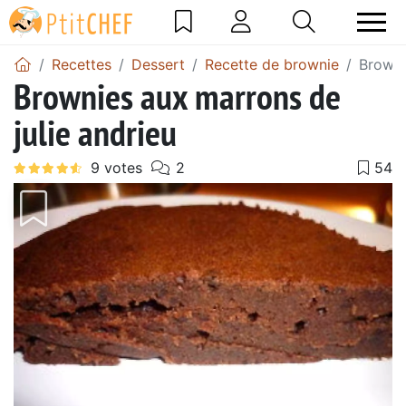
Recettes
Dessert
Recette de brownie
Browni
Brownies aux marrons de
julie andrieu