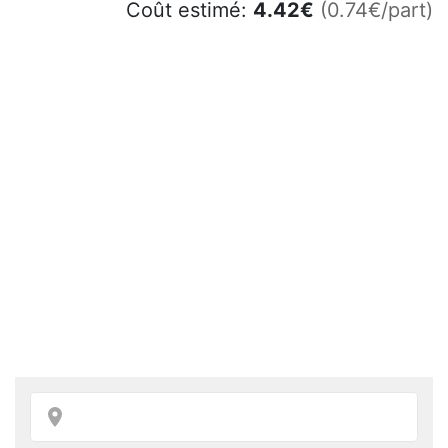
Coût estimé:
4.42
€
(0.74€/part)