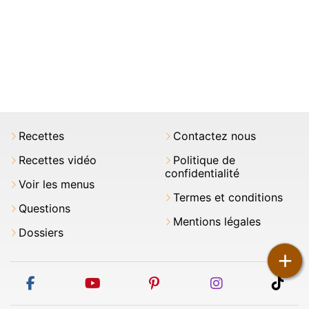
Recettes
Contactez nous
Recettes vidéo
Politique de
confidentialité
Voir les menus
Termes et conditions
Questions
Mentions légales
Dossiers
+
facebook
youtube
pinterest
instagram
tikt