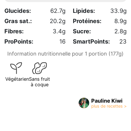
Glucides:
62.7g
Lipides:
33.9g
Gras sat.:
20.2g
Protéines:
8.9g
Fibres:
3.4g
Sucre:
2.8g
ProPoints:
16
SmartPoints:
23
Information nutritionnelle pour 1 portion (177g)
Végétarien
Sans fruit
à coque
Pauline Kiwi