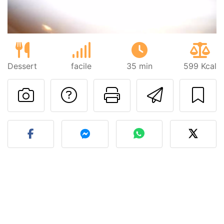
Dessert
facile
35 min
599 Kcal
Poser une question
Imprimer cet
Envoyer
Publier votre photo de cet