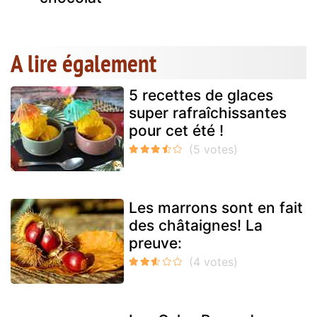
A lire également
5 recettes de glaces
super rafraîchissantes
pour cet été !
Les marrons sont en fait
des châtaignes! La
preuve: