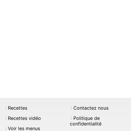
Recettes
Contactez nous
Recettes vidéo
Politique de
confidentialité
Voir les menus