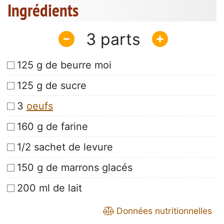
Ingrédients
3
125 g de beurre moi
125 g de sucre
3
oeufs
160 g de farine
1/2 sachet de levure
150 g de marrons glacés
200 ml de lait
Données nutritionnelles