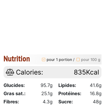
Nutrition
pour 1 portion
/
pour 100 g
Calories:
835Kcal
Glucides:
95.7g
Lipides:
41.6g
Gras sat.:
25.1g
Protéines:
16.8g
Fibres:
4.3g
Sucre:
48g