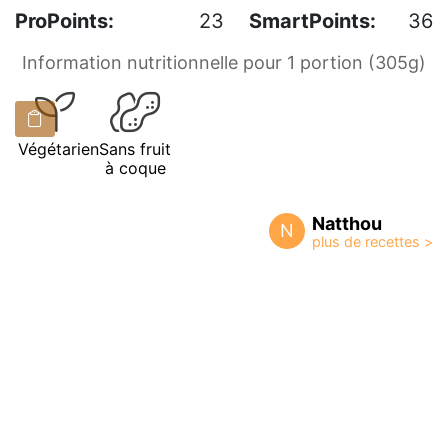
ProPoints:
23
SmartPoints:
36
Information nutritionnelle pour 1 portion (305g)
Végétarien
Sans fruit
à coque
Natthou
N