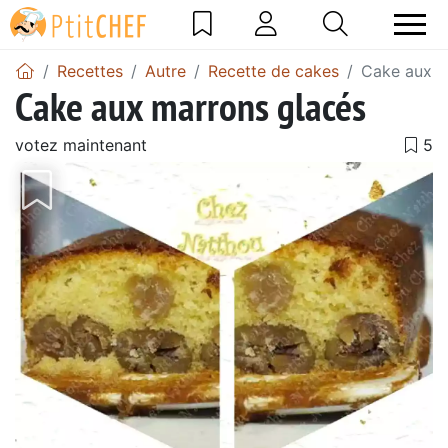
Recettes
Autre
Recette de cakes
Cake aux m
Cake aux marrons glacés
votez maintenant