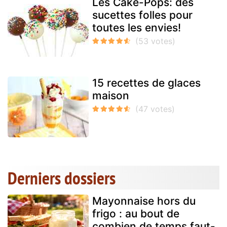
Les Cake-Pops: des
sucettes folles pour
toutes les envies!
15 recettes de glaces
maison
Derniers dossiers
Mayonnaise hors du
frigo : au bout de
combien de temps faut-