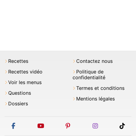
Recettes
Contactez nous
Recettes vidéo
Politique de
confidentialité
Voir les menus
Termes et conditions
Questions
Mentions légales
Dossiers
facebook
youtube
pinterest
instagram
tikt