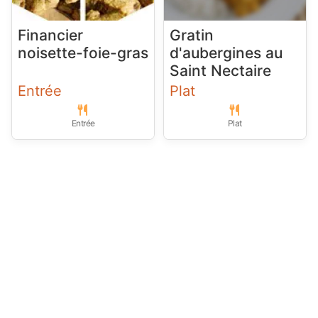
Financier
Gratin
noisette-foie-gras
d'aubergines au
Saint Nectaire
Entrée
Plat
Entrée
Plat