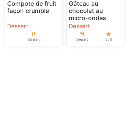
Compote de fruit
Gâteau au
façon crumble
chocolat au
micro-ondes
Dessert
Dessert
Dessert
Dessert
3 / 5