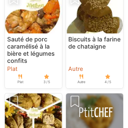
Sauté de porc
Biscuits à la farine
caramélisé à la
de chataigne
bière et légumes
confits
Plat
Autre
Plat
3 / 5
Autre
4 / 5