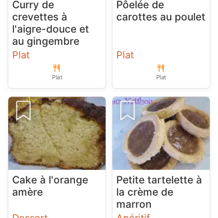
Curry de
Pôelée de
crevettes à
carottes au poulet
l'aigre-douce et
au gingembre
Plat
Plat
Plat
Plat
Cake à l'orange
Petite tartelette à
amère
la crème de
marron