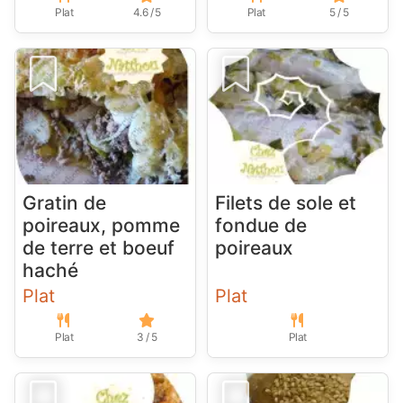
Plat
4.6 / 5
Plat
5 / 5
Gratin de
Filets de sole et
poireaux, pomme
fondue de
de terre et boeuf
poireaux
haché
Plat
Plat
Plat
3 / 5
Plat