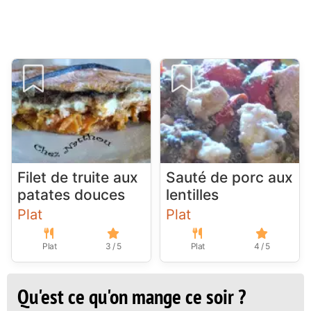
Filet de truite aux
Sauté de porc aux
patates douces
lentilles
Plat
Plat
Plat
3 / 5
Plat
4 / 5
Qu'est ce qu'on mange ce soir ?