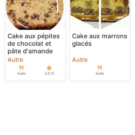
Cake aux pépites
Cake aux marrons
de chocolat et
glacés
pâte d'amande
Autre
Autre
Autre
3.5 / 5
Autre