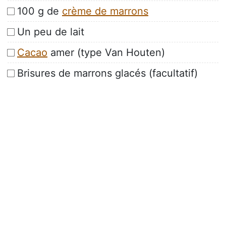
100 g de
crème de marrons
Un peu de lait
Cacao
amer (type Van Houten)
Brisures de marrons glacés (facultatif)