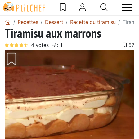
Recettes
Dessert
Recette du tiramisu
Tirami
Tiramisu aux marrons