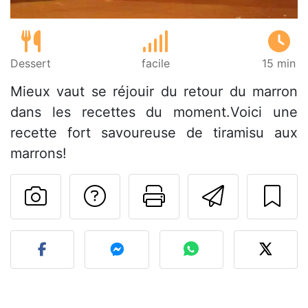
Dessert
facile
15 min
Mieux vaut se réjouir du retour du marron
dans les recettes du moment.Voici une
recette fort savoureuse de tiramisu aux
marrons!
Poser une question
Imprimer cet
Envoyer
Publier votre photo de cet