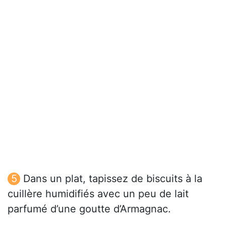
Dans un plat, tapissez de biscuits à la
cuillère humidifiés avec un peu de lait
parfumé d’une goutte d’Armagnac.