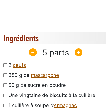
Ingrédients
5
2
oeufs
350 g de
mascarpone
50 g de sucre en poudre
Une vingtaine de biscuits à la cuillère
1 cuillère à soupe d’
Armagnac