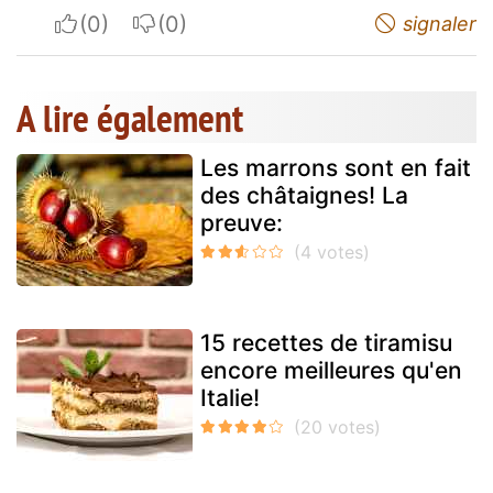
I apreciate
I do not appreciate
signaler
A lire également
Les marrons sont en fait
des châtaignes! La
preuve:
15 recettes de tiramisu
encore meilleures qu'en
Italie!