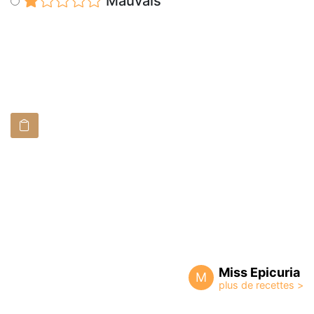
Mauvais
Miss Epicuria
M