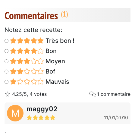
Commentaires
Notez cette recette:
Très bon !
Bon
Moyen
Bof
Mauvais
4.25/5, 4 votes
1 commentaire
maggy02
M
11/01/2010
.