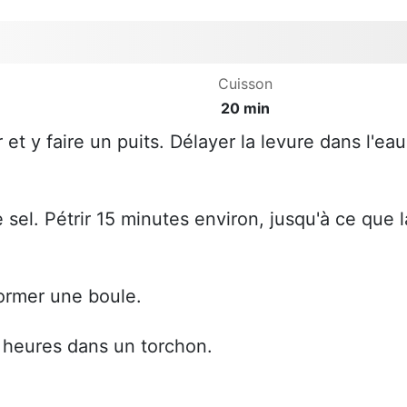
Cuisson
20 min
 et y faire un puits. Délayer la levure dans l'eau
 sel. Pétrir 15 minutes environ, jusqu'à ce que l
former une boule.
3 heures dans un torchon.