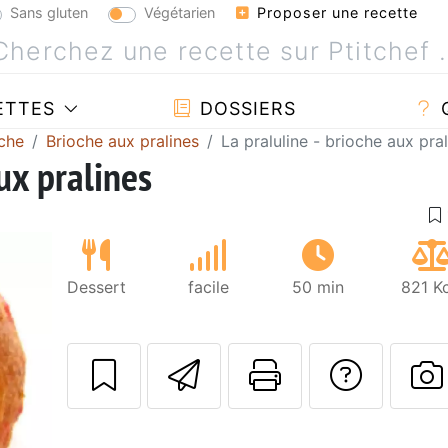
Sans gluten
Végétarien
Proposer une recette
ETTES
DOSSIERS
che
Brioche aux pralines
La praluline - brioche aux pra
aux pralines
Dessert
facile
50 min
821 K
Envoyer cette r
Imprimer c
Poser
P