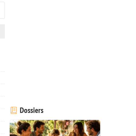
Dossiers