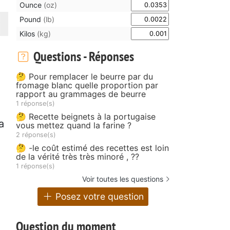
Ounce
(oz)
Pound
(lb)
Kilos
(kg)
Questions - Réponses
🤔 Pour remplacer le beurre par du
fromage blanc quelle proportion par
rapport au grammages de beurre
1 réponse(s)
🤔 Recette beignets à la portugaise
a
vous mettez quand la farine ?
2 réponse(s)
🤔 -le coût estimé des recettes est loin
de la vérité très très minoré , ??
1 réponse(s)
Voir toutes les questions
Posez votre question
Question du moment