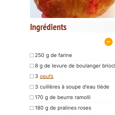
Ingrédients
250 g de farine
8 g de levure de boulanger brioc
3
oeufs
3 cuillères à soupe d'eau tiède
170 g de beurre ramolli
180 g de pralines roses