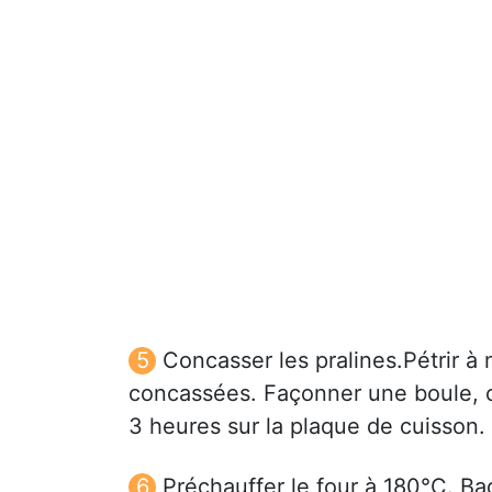
Concasser les pralines.Pétrir à 
concassées. Façonner une boule, ou
3 heures sur la plaque de cuisson.
Préchauffer le four à 180°C. Ba