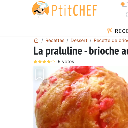
REC
Recettes
Dessert
Recette de brio
La praluline - brioche 