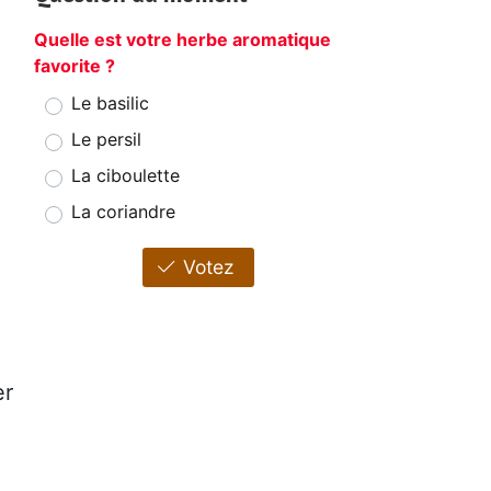
Quelle est votre herbe aromatique
favorite ?
Le basilic
Le persil
La ciboulette
La coriandre
Votez
er