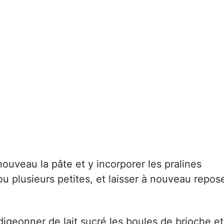
nouveau la pâte et y incorporer les pralines
 plusieurs petites, et laisser à nouveau repos
digeonner de lait sucré les boules de brioche et