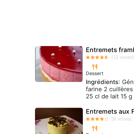
Entremets framb
Dessert
Ingrédients
: Gén
farine 2 cuillère
25 cl de lait 15 g
Entremets aux Fr