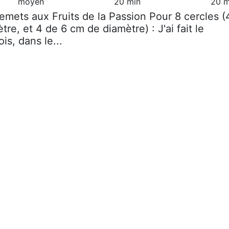
moyen
20 min
20 m
remets aux Fruits de la Passion Pour 8 cercles (
re, et 4 de 6 cm de diamètre) : J'ai fait le
is, dans le...