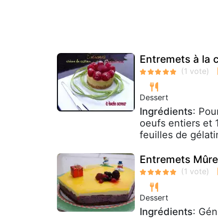
Entremets à la 
Dessert
Ingrédients
: Pou
oeufs entiers et
feuilles de gélati
Entremets Mûres
Dessert
Ingrédients
: Gén