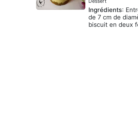
Dessert
Ingrédients
: Ent
de 7 cm de diamèt
biscuit en deux fo