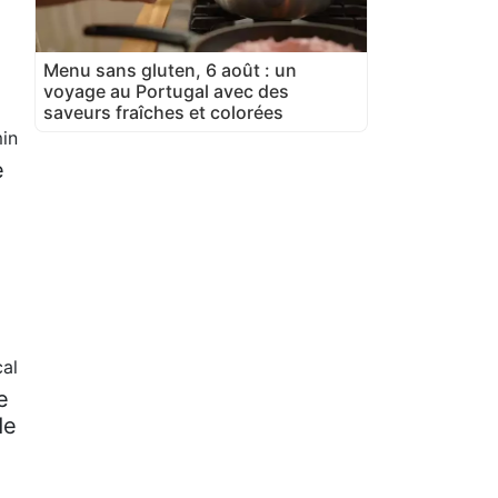
Menu sans gluten, 6 août : un
voyage au Portugal avec des
saveurs fraîches et colorées
in
e
al
e
de