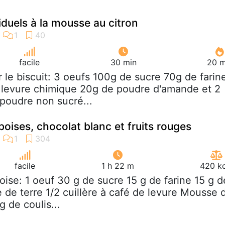
iduels à la mousse au citron
facile
30 min
20 m
r le biscuit: 3 oeufs 100g de sucre 70g de farin
 levure chimique 20g de poudre d'amande et 2
poudre non sucré...
oises, chocolat blanc et fruits rouges
facile
1 h 22 m
420 kc
oise: 1 oeuf 30 g de sucre 15 g de farine 15 g d
de terre 1/2 cuillère à café de levure Mousse 
 de coulis...