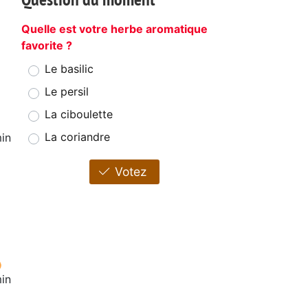
Quelle est votre herbe aromatique
favorite ?
Le basilic
Le persil
La ciboulette
La coriandre
in
Votez
min