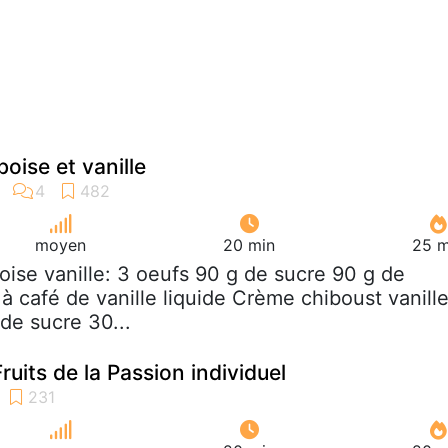
oise et vanille
moyen
20 min
25 m
oise vanille: 3 oeufs 90 g de sucre 90 g de
s à café de vanille liquide Crème chiboust vanille
 de sucre 30...
uits de la Passion individuel