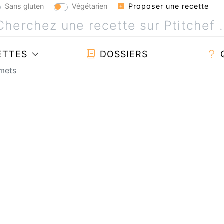
Sans gluten
Végétarien
Proposer une recette
ETTES
DOSSIERS
emets