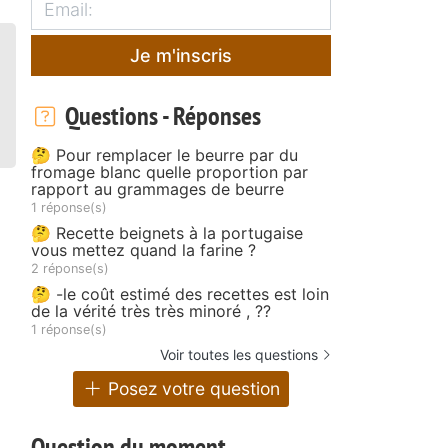
Je m'inscris
Questions - Réponses
🤔 Pour remplacer le beurre par du
fromage blanc quelle proportion par
rapport au grammages de beurre
1 réponse(s)
🤔 Recette beignets à la portugaise
vous mettez quand la farine ?
2 réponse(s)
🤔 -le coût estimé des recettes est loin
de la vérité très très minoré , ??
1 réponse(s)
Voir toutes les questions
Posez votre question
Question du moment