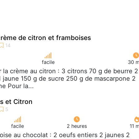
crème de citron et framboises
facile
30 m
r la crème au citron : 3 citrons 70 g de beurre 2
 1 jaune 150 g de sucre 250 g de mascarpone 2
ne Pour la...
 et Citron
facile
2 heures
11 
oise au chocolat : 2 oeufs entiers 2 jaunes 2