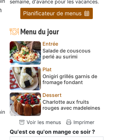
in
semaine, d'avance pour les vacances.
n
Planificateur de menus
Menu du jour
Entrée
Salade de couscous
perlé au surimi
Plat
Onigiri grillés garnis de
fromage fondant
Dessert
Charlotte aux fruits
rouges avec madeleines
in
Voir les menus
Imprimer
Qu'est ce qu'on mange ce soir ?