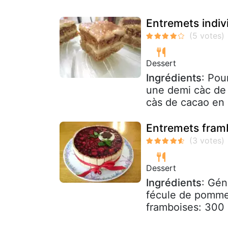
Entremets indiv
Dessert
Ingrédients
: Pou
une demi càc de
càs de cacao en 
Entremets framb
Dessert
Ingrédients
: Gén
fécule de pomme 
framboises: 300 g