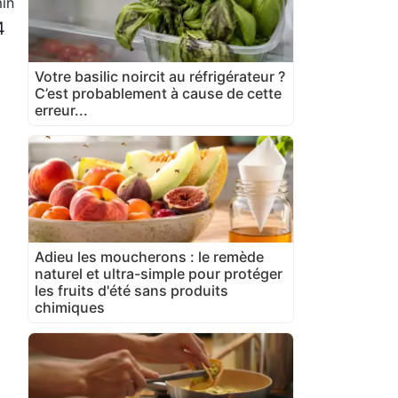
in
4
Votre basilic noircit au réfrigérateur ?
C’est probablement à cause de cette
erreur...
Adieu les moucherons : le remède
naturel et ultra-simple pour protéger
les fruits d'été sans produits
chimiques