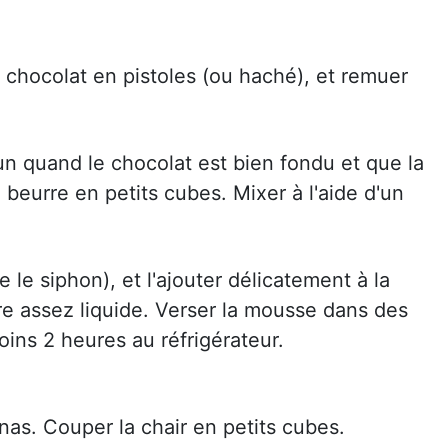
 le chocolat en pistoles (ou haché), et remuer
un quand le chocolat est bien fondu et que la
le beurre en petits cubes. Mixer à l'aide d'un
e le siphon), et l'ajouter délicatement à la
tre assez liquide. Verser la mousse dans des
oins 2 heures au réfrigérateur.
nas. Couper la chair en petits cubes.