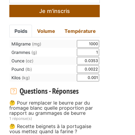
Je m'inscris
Poids
Volume
Température
Miligrame
(mg)
Grammes
(g)
Ounce
(oz)
Pound
(lb)
Kilos
(kg)
Questions - Réponses
🤔 Pour remplacer le beurre par du
fromage blanc quelle proportion par
rapport au grammages de beurre
1 réponse(s)
🤔 Recette beignets à la portugaise
vous mettez quand la farine ?