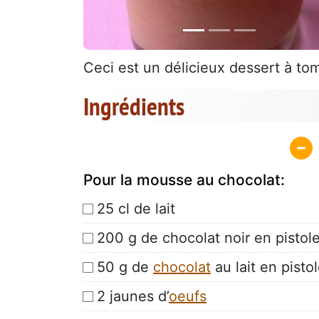
Ceci est un délicieux dessert à to
Ingrédients
Pour la mousse au chocolat:
25 cl de lait
200 g de chocolat noir en pistol
50 g de
chocolat
au lait en pisto
2 jaunes d’
oeufs