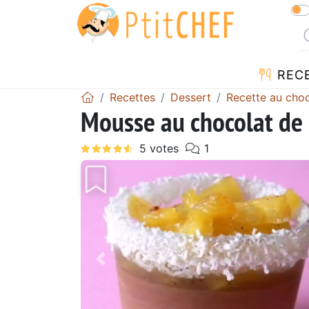
REC
Recettes
Dessert
Recette au choc
Mousse au chocolat de 
Précédent