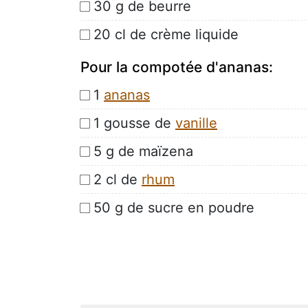
30 g de beurre
20 cl de crème liquide
Pour la compotée d'ananas:
1
ananas
1 gousse de
vanille
5 g de maïzena
2 cl de
rhum
50 g de sucre en poudre