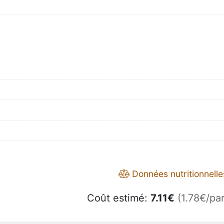
Données nutritionnelle
Coût estimé:
7.11
€
(1.78€/par