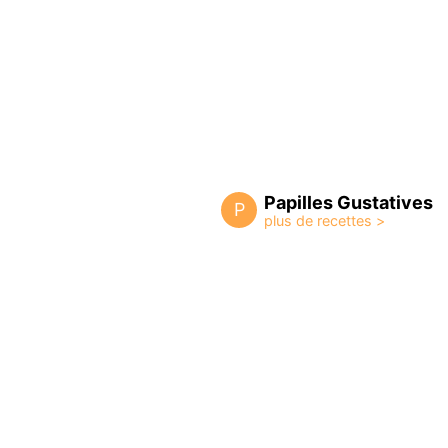
Papilles Gustatives
P