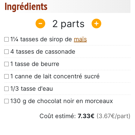
Ingrédients
2
1¼ tasses de sirop de
maïs
4 tasses de cassonade
1 tasse de beurre
1 canne de lait concentré sucré
1/3 tasse d'eau
130 g de chocolat noir en morceaux
Coût estimé:
7.33
€
(3.67€/part)