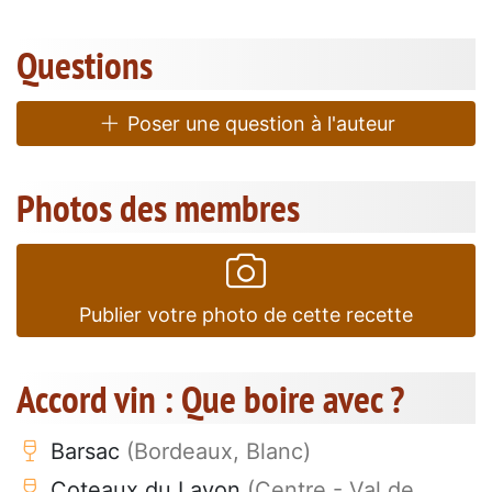
Questions
Poser une question à l'auteur
Photos des membres
Publier votre photo de cette recette
Accord vin : Que boire avec ?
Barsac
(Bordeaux, Blanc)
Coteaux du Layon
(Centre - Val de