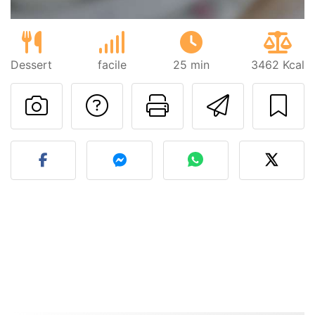
Dessert
facile
25 min
3462 Kcal
Poser une question
Imprimer cet
Envoyer
Publier votre photo de cet