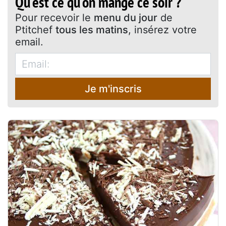
Qu'est ce qu'on mange ce soir ?
Pour recevoir le
menu du jour
de
Ptitchef
tous les matins
, insérez votre
email.
Je m'inscris