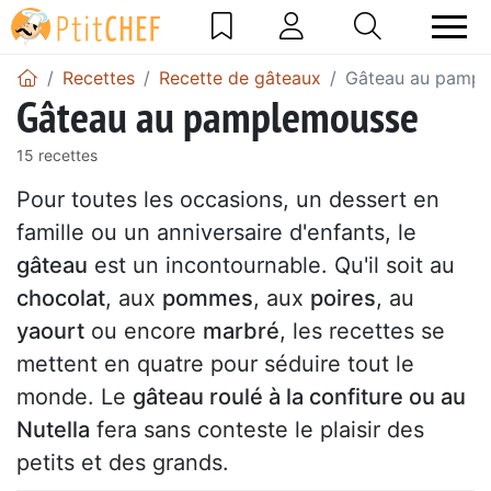
Recettes
Recette de gâteaux
Gâteau au pamp
Gâteau au pamplemousse
15 recettes
Pour toutes les occasions, un dessert en
famille ou un anniversaire d'enfants, le
gâteau
est un incontournable. Qu'il soit au
chocolat
, aux
pommes
, aux
poires
, au
yaourt
ou encore
marbré
, les recettes se
mettent en quatre pour séduire tout le
monde. Le
gâteau
roulé à la confiture ou au
Nutella
fera sans conteste le plaisir des
petits et des grands.