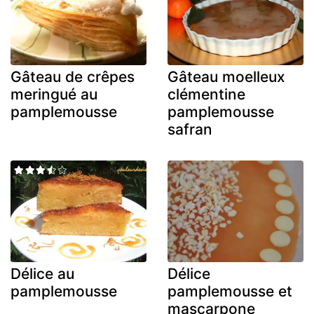
Gâteau de crêpes
Gâteau moelleux
meringué au
clémentine
pamplemousse
pamplemousse
safran
Délice au
Délice
pamplemousse
pamplemousse et
mascarpone