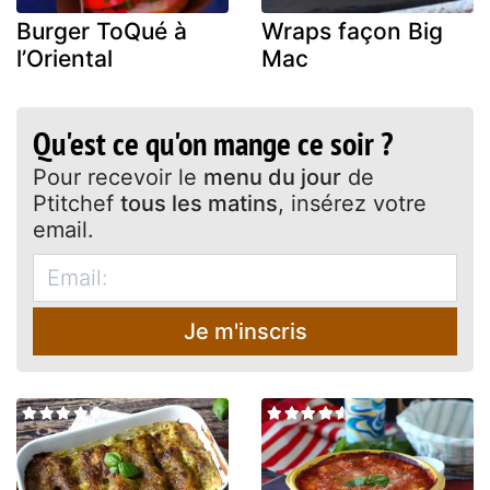
Burger ToQué à
Wraps façon Big
l’Oriental
Mac
Qu'est ce qu'on mange ce soir ?
Pour recevoir le
menu du jour
de
Ptitchef
tous les matins
, insérez votre
email.
Je m'inscris