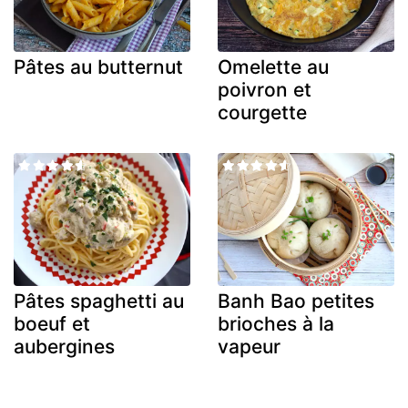
Pâtes au butternut
Omelette au
poivron et
courgette
Pâtes spaghetti au
Banh Bao petites
boeuf et
brioches à la
aubergines
vapeur