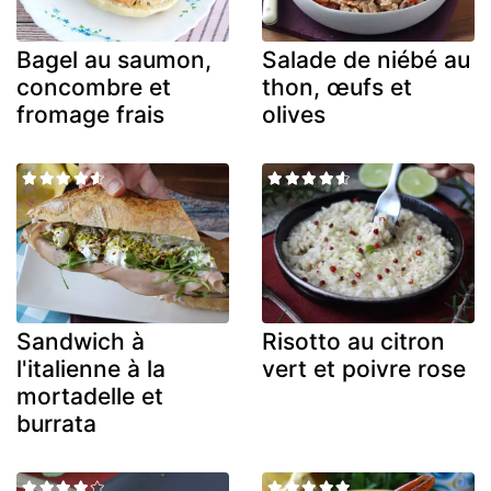
Bagel au saumon,
Salade de niébé au
concombre et
thon, œufs et
fromage frais
olives
Sandwich à
Risotto au citron
l'italienne à la
vert et poivre rose
mortadelle et
burrata