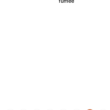
fumée