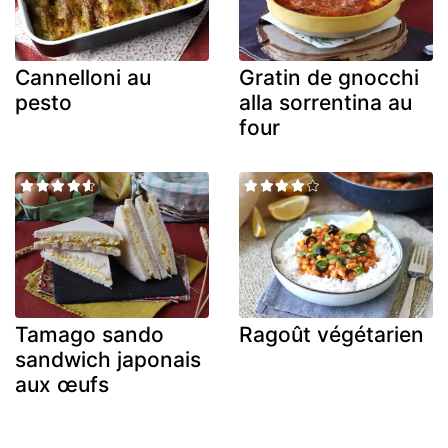
Cannelloni au
Gratin de gnocchi
pesto
alla sorrentina au
four
Tamago sando
Ragoût végétarien
sandwich japonais
aux œufs