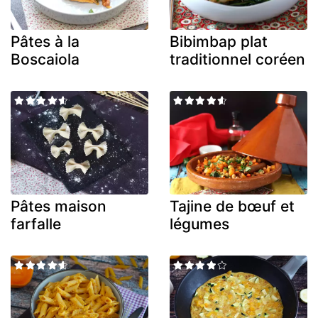
Pâtes à la
Bibimbap plat
Boscaiola
traditionnel coréen
Pâtes maison
Tajine de bœuf et
farfalle
légumes