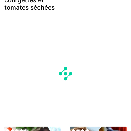
courgettes et
tomates séchées