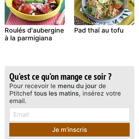
Roulés d'aubergine
Pad thaï au tofu
à la parmigiana
Qu'est ce qu'on mange ce soir ?
Pour recevoir le
menu du jour
de
Ptitchef
tous les matins
, insérez votre
email.
Je m'inscris