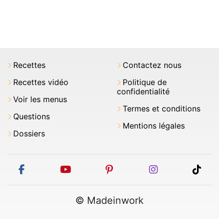
Recettes
Contactez nous
Recettes vidéo
Politique de
confidentialité
Voir les menus
Termes et conditions
Questions
Mentions légales
Dossiers
facebook
youtube
pinterest
instagram
tikt
© Madeinwork