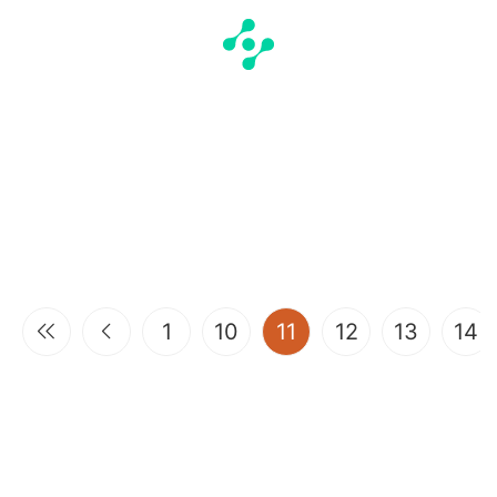
(current)
1
10
11
12
13
14