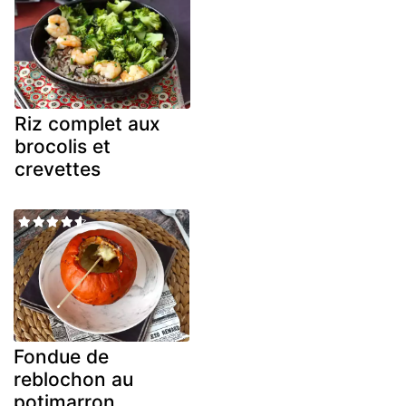
Riz complet aux
brocolis et
crevettes
Fondue de
reblochon au
potimarron