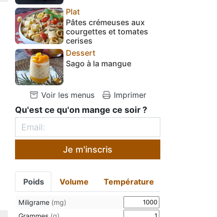
Plat
Pâtes crémeuses aux
courgettes et tomates
cerises
Dessert
Sago à la mangue
Voir les menus
Imprimer
Qu'est ce qu'on mange ce soir ?
Je m'inscris
Poids
Volume
Température
Miligrame
(mg)
Grammes
(g)