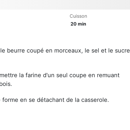
Cuisson
20 min
 le beurre coupé en morceaux, le sel et le sucre
et mettre la farine d'un seul coupe en remuant
bois.
e forme en se détachant de la casserole.