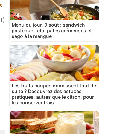
s
t)
Menu du jour, 9 août : sandwich
pastèque-feta, pâtes crémeuses et
sago à la mangue
Les fruits coupés noircissent tout de
suite ? Découvrez des astuces
pratiques, autres que le citron, pour
les conserver frais