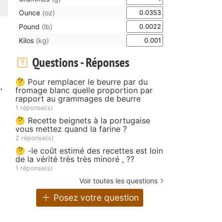
Ounce
(oz)
Pound
(lb)
Kilos
(kg)
Questions - Réponses
🤔 Pour remplacer le beurre par du
.
fromage blanc quelle proportion par
rapport au grammages de beurre
1 réponse(s)
🤔 Recette beignets à la portugaise
vous mettez quand la farine ?
2 réponse(s)
🤔 -le coût estimé des recettes est loin
de la vérité très très minoré , ??
1 réponse(s)
Voir toutes les questions
Posez votre question