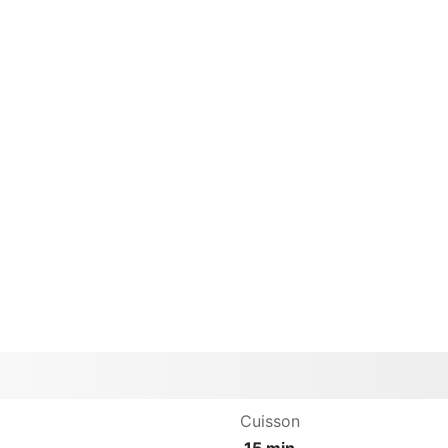
Cuisson
15 min