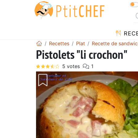
REC
Recettes
Plat
Recette de sandwic
Pistolets "li crochon"