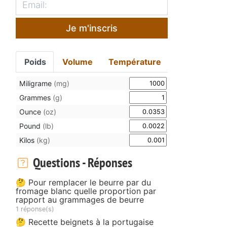
Je m'inscris
Poids
Volume
Température
Miligrame
(mg)
Grammes
(g)
Ounce
(oz)
Pound
(lb)
Kilos
(kg)
Questions - Réponses
🤔 Pour remplacer le beurre par du
fromage blanc quelle proportion par
rapport au grammages de beurre
1 réponse(s)
🤔 Recette beignets à la portugaise