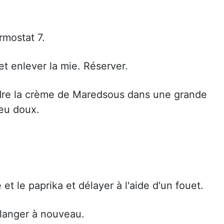
rmostat 7.
et enlever la mie. Réserver.
dre la crème de Maredsous dans une grande
feu doux.
et le paprika et délayer à l'aide d'un fouet.
langer à nouveau.