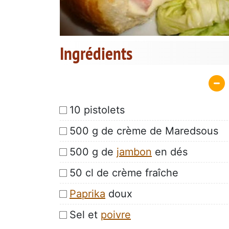
Ingrédients
10 pistolets
500 g de crème de Maredsous
500 g de
jambon
en dés
50 cl de crème fraîche
Paprika
doux
Sel et
poivre