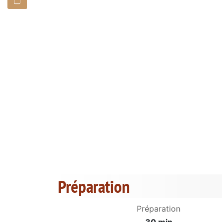
Préparation
Préparation
30 min