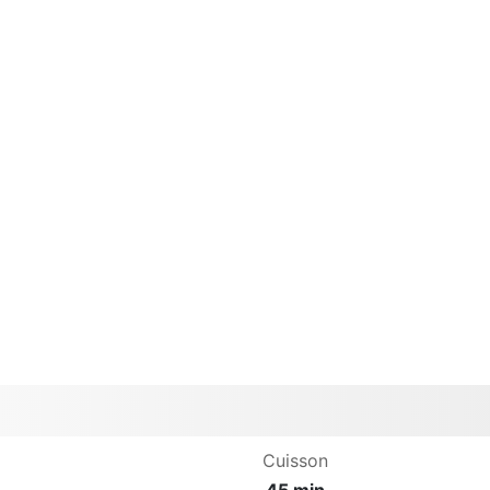
Cuisson
45 min