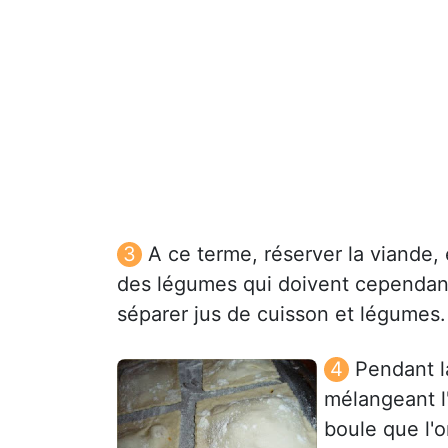
A ce terme, réserver la viande,
des légumes qui doivent cependant 
séparer jus de cuisson et légumes.
Pendant la
mélangeant l
boule que l'o