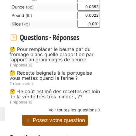
Ounce
(oz)
Pound
(lb)
Kilos
(kg)
Questions - Réponses
🤔 Pour remplacer le beurre par du
fromage blanc quelle proportion par
rapport au grammages de beurre
1 réponse(s)
🤔 Recette beignets à la portugaise
vous mettez quand la farine ?
2 réponse(s)
🤔 -le coût estimé des recettes est loin
de la vérité très très minoré , ??
1 réponse(s)
Voir toutes les questions
Posez votre question