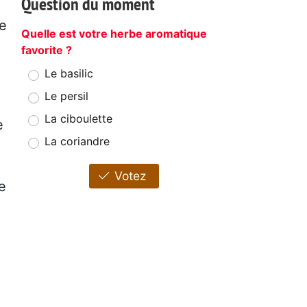
Question du moment
re
Quelle est votre herbe aromatique
favorite ?
Le basilic
Le persil
La ciboulette
e
La coriandre
Votez
e