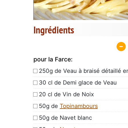
Ingrédients
pour la Farce:
250g de Veau à braisé détaillé 
30 cl de Demi glace de Veau
20 cl de Vin de Noix
50g de
Topinambours
50g de Navet blanc