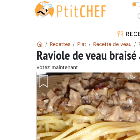
REC
Recettes
Plat
Recette de veau
Raviole de veau braisé 
votez maintenant