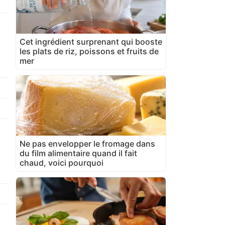
Cet ingrédient surprenant qui booste
les plats de riz, poissons et fruits de
mer
Ne pas envelopper le fromage dans
du film alimentaire quand il fait
chaud, voici pourquoi