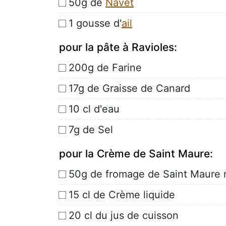
50g de
Navet
1 gousse d'
ail
pour la pâte à Ravioles:
200g de Farine
17g de Graisse de Canard
10 cl d'eau
7g de Sel
pour la Crème de Saint Maure:
50g de fromage de Saint Maure 
15 cl de Crème liquide
20 cl du jus de cuisson