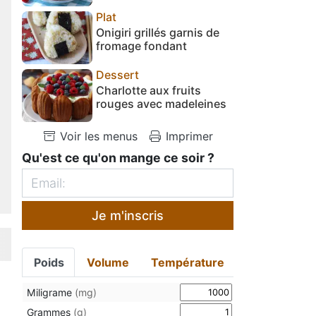
Plat
Onigiri grillés garnis de
fromage fondant
Dessert
Charlotte aux fruits
rouges avec madeleines
Voir les menus
Imprimer
Qu'est ce qu'on mange ce soir ?
Je m'inscris
Poids
Volume
Température
Miligrame
(mg)
Grammes
(g)