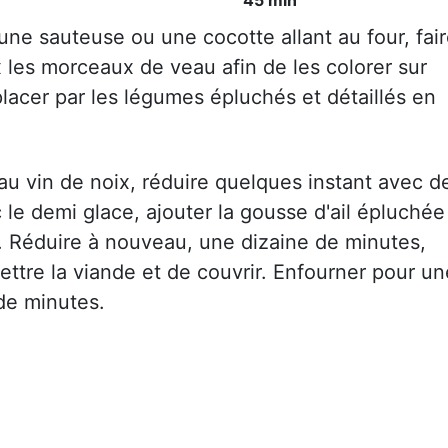
une sauteuse ou une cocotte allant au four, fai
ix les morceaux de veau afin de les colorer sur
placer par les légumes épluchés et détaillés en
au vin de noix, réduire quelques instant avec d
 le demi glace, ajouter la gousse d'ail épluchée
 Réduire à nouveau, une dizaine de minutes,
ttre la viande et de couvrir. Enfourner pour un
de minutes.