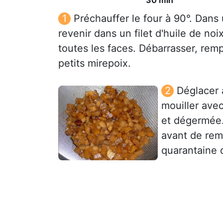
Préchauffer le four à 90°. Dans 
revenir dans un filet d'huile de no
toutes les faces. Débarrasser, rem
petits mirepoix.
Déglacer 
mouiller avec
et dégermée.
avant de reme
quarantaine 