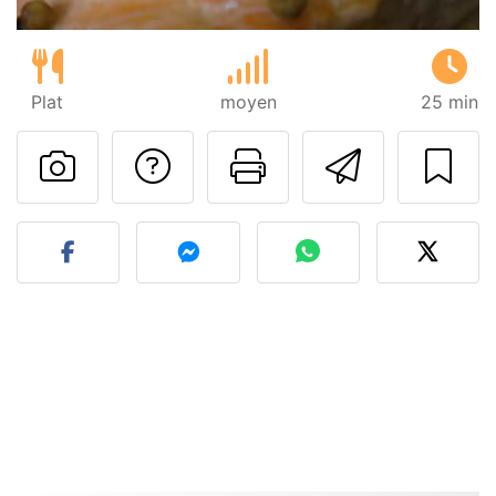
Plat
moyen
25 min
Poser une question
Imprimer cet
Envoyer
Publier votre photo de cet