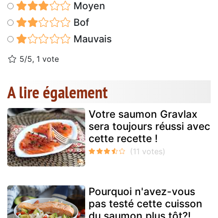
Moyen
Bof
Mauvais
5/5, 1 vote
A lire également
Votre saumon Gravlax
sera toujours réussi avec
cette recette !
Pourquoi n'avez-vous
pas testé cette cuisson
du saumon plus tôt?!