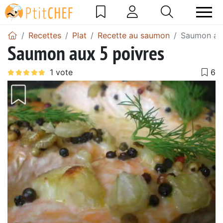
Recettes
Plat
Recette au saumon
Saumon aux
Saumon aux 5 poivres