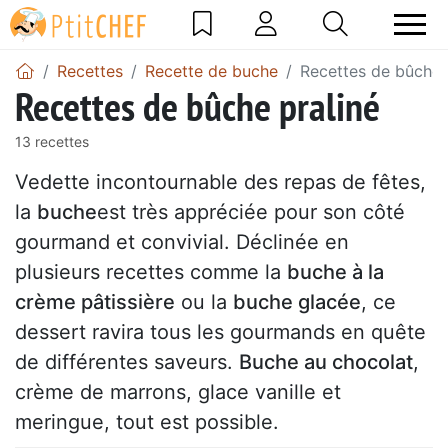
Recettes
Recette de buche
Recettes de bûche 
Recettes de bûche praliné
13 recettes
Vedette incontournable des repas de fêtes,
la
buche
est très appréciée pour son côté
gourmand et convivial. Déclinée en
plusieurs recettes comme la
buche à la
crème pâtissière
ou la
buche glacée
, ce
dessert ravira tous les gourmands en quête
de différentes saveurs.
Buche au chocolat
,
crème de marrons, glace vanille et
meringue, tout est possible.