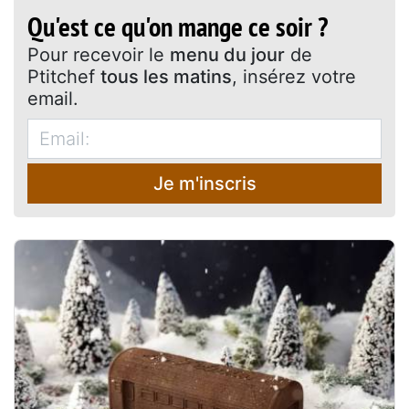
Qu'est ce qu'on mange ce soir ?
Pour recevoir le
menu du jour
de
Ptitchef
tous les matins
, insérez votre
email.
Je m'inscris