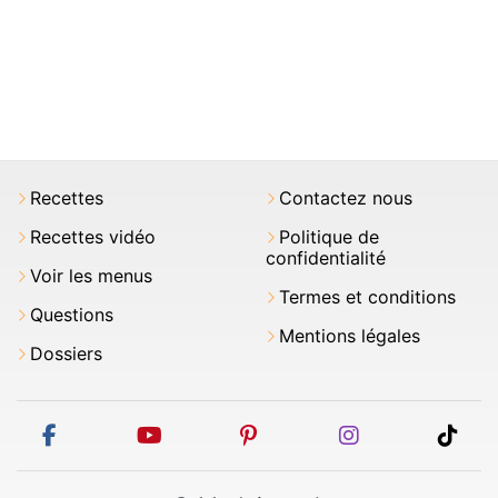
Recettes
Contactez nous
Recettes vidéo
Politique de
confidentialité
Voir les menus
Termes et conditions
Questions
Mentions légales
Dossiers
facebook
youtube
pinterest
instagram
tikt