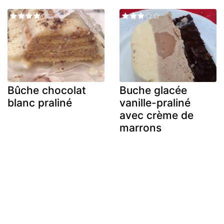
Bûche chocolat
Buche glacée
blanc praliné
vanille-praliné
avec crème de
marrons