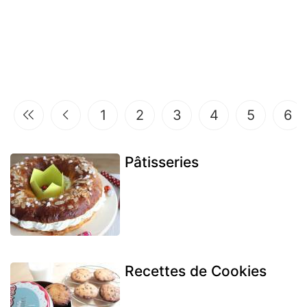
1
2
3
4
5
6
Pâtisseries
Recettes de Cookies