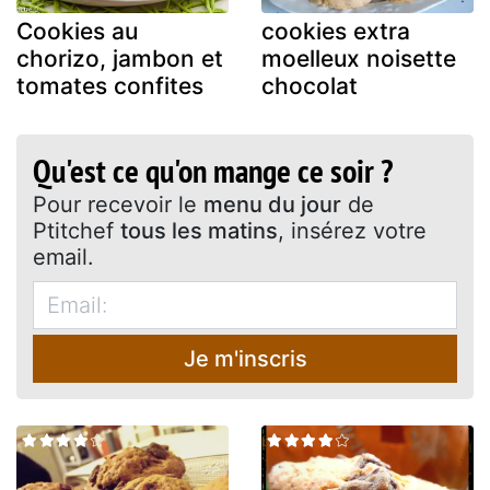
Cookies au
cookies extra
chorizo, jambon et
moelleux noisette
tomates confites
chocolat
Qu'est ce qu'on mange ce soir ?
Pour recevoir le
menu du jour
de
Ptitchef
tous les matins
, insérez votre
email.
Je m'inscris