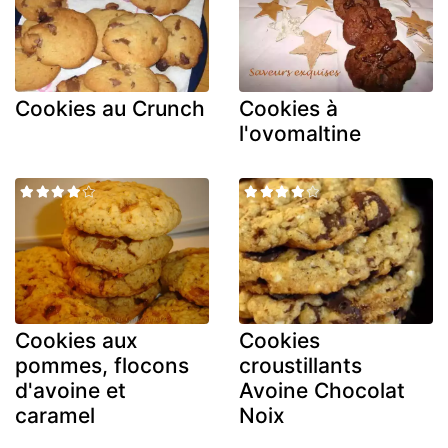
Cookies au Crunch
Cookies à
l'ovomaltine
Cookies aux
Cookies
pommes, flocons
croustillants
d'avoine et
Avoine Chocolat
caramel
Noix