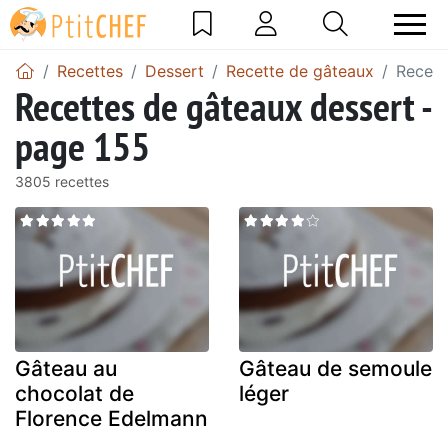
Recettes
Dessert
Recette de gâteaux
Recett
Recettes de gâteaux dessert -
page 155
3805 recettes
Gâteau au
Gâteau de semoule
chocolat de
léger
Florence Edelmann