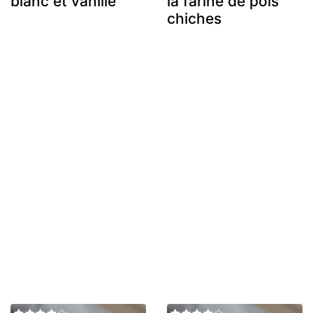
blanc et vanille
la farine de pois
chiches