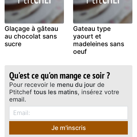
Glaçage à gâteau
Gateau type
au chocolat sans
yaourt et
sucre
madeleines sans
oeuf
Qu'est ce qu'on mange ce soir ?
Pour recevoir le
menu du jour
de
Ptitchef
tous les matins
, insérez votre
email.
Je m'inscris