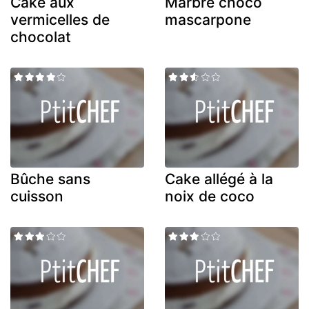
Cake aux
Marbré choco
vermicelles de
mascarpone
chocolat
Bûche sans
Cake allégé à la
cuisson
noix de coco