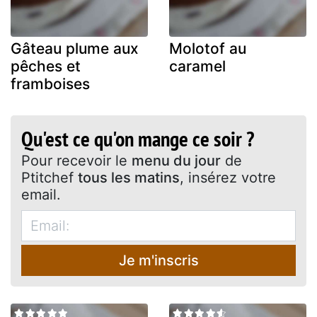
Gâteau plume aux
Molotof au
pêches et
caramel
framboises
Qu'est ce qu'on mange ce soir ?
Pour recevoir le
menu du jour
de
Ptitchef
tous les matins
, insérez votre
email.
Je m'inscris