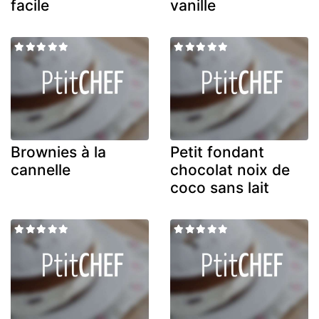
facile
vanille
Brownies à la
Petit fondant
cannelle
chocolat noix de
coco sans lait