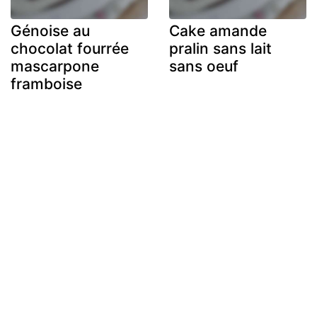
Génoise au
Cake amande
chocolat fourrée
pralin sans lait
mascarpone
sans oeuf
framboise