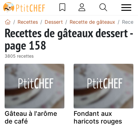
Recettes
Dessert
Recette de gâteaux
Recett
Recettes de gâteaux dessert -
page 158
3805 recettes
Gâteau à l'arôme
Fondant aux
de café
haricots rouges