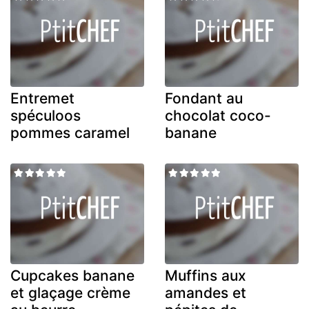
Entremet
Fondant au
spéculoos
chocolat coco-
pommes caramel
banane
Cupcakes banane
Muffins aux
et glaçage crème
amandes et