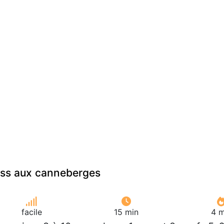
ss aux canneberges
facile
15 min
4 m