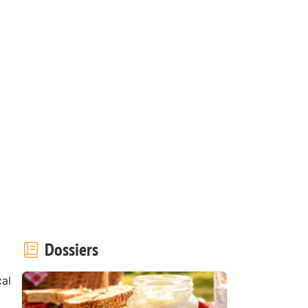
Dossiers
al