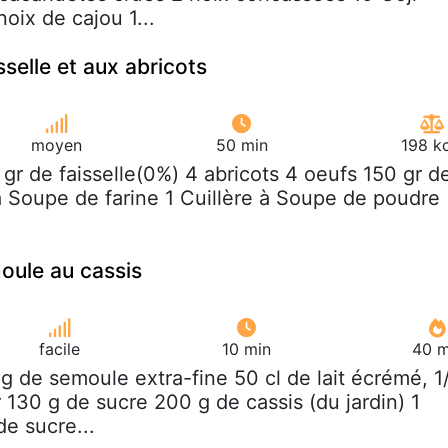
oix de cajou 1...
sselle et aux abricots
moyen
50 min
198 k
 gr de faisselle(0%) 4 abricots 4 oeufs 150 gr d
 à Soupe de farine 1 Cuillère à Soupe de poudre
oule au cassis
facile
10 min
40 m
 g de semoule extra-fine 50 cl de lait écrémé, 1
 130 g de sucre 200 g de cassis (du jardin) 1
de sucre...