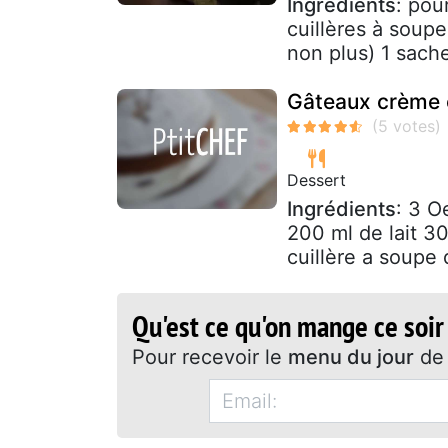
Ingrédients
: pou
cuillères à soup
non plus) 1 sache
Gâteaux crème 
Dessert
Ingrédients
: 3 O
200 ml de lait 3
cuillère a soupe 
Qu'est ce qu'on mange ce soir
Pour recevoir le
menu du jour
de 