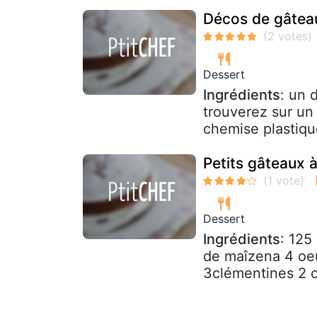
Décos de gâtea
Dessert
Ingrédients
: un 
trouverez sur un 
chemise plastiqu
Petits gâteaux 
Dessert
Ingrédients
: 125
de maîzena 4 oeuf
3clémentines 2 