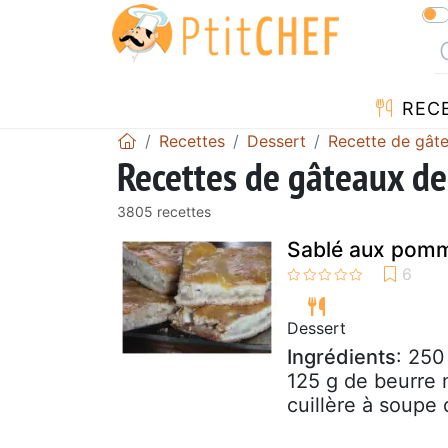
REC
Recettes
Dessert
Recette de gât
Recettes de gâteaux de
3805 recettes
Sablé aux pom
Dessert
Ingrédients
: 250
125 g de beurre 
cuillère à soupe d