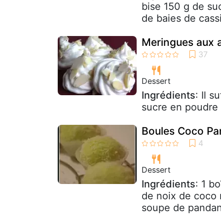
bise 150 g de su
de baies de cassi
Meringues aux 
Dessert
Ingrédients
: Il 
sucre en poudre 
Boules Coco P
Dessert
Ingrédients
: 1 b
de noix de coco 
soupe de pandan 