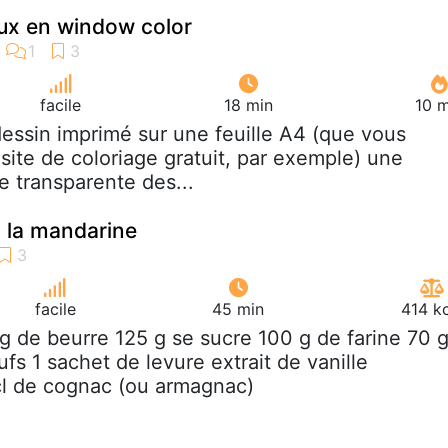
ux en window color
facile
18 min
10 m
dessin imprimé sur une feuille A4 (que vous
site de coloriage gratuit, par exemple) une
e transparente des...
à la mandarine
facile
45 min
414 k
 g de beurre 125 g se sucre 100 g de farine 70 
s 1 sachet de levure extrait de vanille
cl de cognac (ou armagnac)