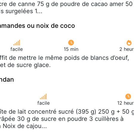
cre de canne 75 g de poudre de cacao amer 50
s surgelées 1...
amandes ou noix de coco
facile
15 min
2 heur
suffit de mettre le même poids de blancs d’oeuf,
et de sucre glace.
andan
facile
12 heur
oîte de lait concentré sucré (395 g) 250 g + 50 
râpée 30 g de sucre en poudre 3 cuillères à
Noix de cajou...