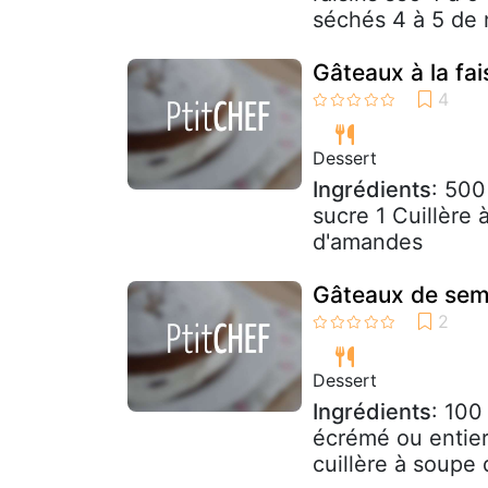
séchés 4 à 5 de n
Gâteaux à la fai
Dessert
Ingrédients
: 500
sucre 1 Cuillère
d'amandes
Gâteaux de sem
Dessert
Ingrédients
: 100
écrémé ou entier
cuillère à soupe 