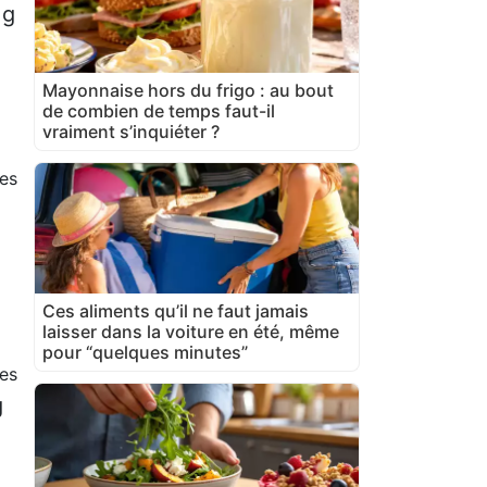
 g
Mayonnaise hors du frigo : au bout
de combien de temps faut-il
vraiment s’inquiéter ?
es
Ces aliments qu’il ne faut jamais
laisser dans la voiture en été, même
pour “quelques minutes”
es
g