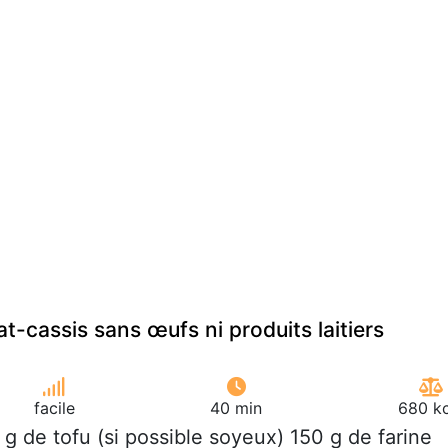
t-cassis sans œufs ni produits laitiers
facile
40 min
680 kc
 g de tofu (si possible soyeux) 150 g de farine