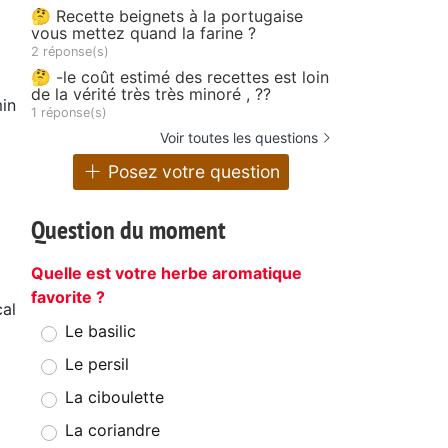
🤔 Recette beignets à la portugaise
vous mettez quand la farine ?
2 réponse(s)
🤔 -le coût estimé des recettes est loin
de la vérité très très minoré , ??
in
1 réponse(s)
Voir toutes les questions
Posez votre question
Question du moment
Quelle est votre herbe aromatique
favorite ?
cal
Le basilic
g
Le persil
La ciboulette
La coriandre