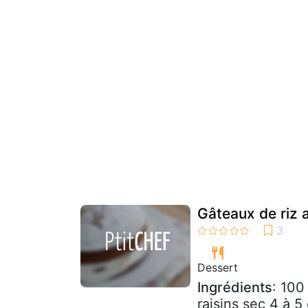
Gâteaux de riz a
Dessert
Ingrédients
: 100
raisins sec 4 à 