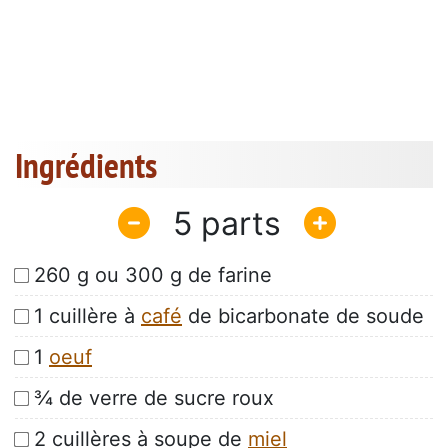
Ingrédients
5
260 g ou 300 g de farine
1 cuillère à
café
de bicarbonate de soude
1
oeuf
¾ de verre de sucre roux
2 cuillères à soupe de
miel