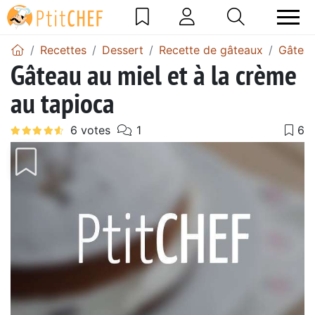
Recettes
Dessert
Recette de gâteaux
Gâteau
Gâteau au miel et à la crème
au tapioca