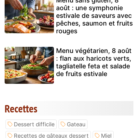
Menu sans gluten, 8
août : une symphonie
estivale de saveurs avec
pêches, saumon et fruits
rouges
Menu végétarien, 8 août
: flan aux haricots verts,
tagliatelle feta et salade
de fruits estivale
Recettes
Dessert difficile
Gateau
Recettes de gâteaux dessert
Miel