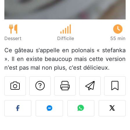
Dessert
Difficile
55 min
Ce gâteau s'appelle en polonais « stefanka
». Il en existe beaucoup mais cette version
n'est pas mal non plus, c'est délicieux.
Poser une question
Imprimer cet
Envoyer
Publier votre photo de cet