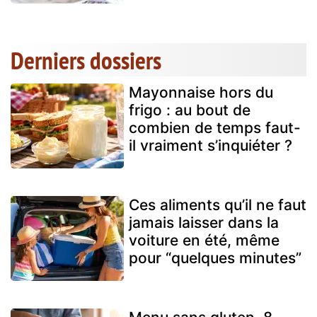
Derniers dossiers
Mayonnaise hors du
frigo : au bout de
combien de temps faut-
il vraiment s’inquiéter ?
Ces aliments qu’il ne faut
jamais laisser dans la
voiture en été, même
pour “quelques minutes”