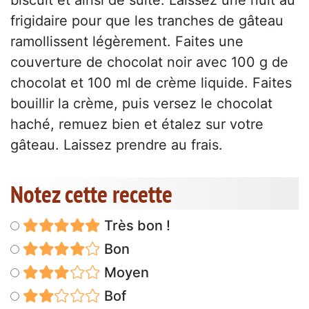
biscuit et ainsi de suite. Laissez une nuit au
frigidaire pour que les tranches de gâteau
ramollissent légèrement. Faites une
couverture de chocolat noir avec 100 g de
chocolat et 100 ml de crème liquide. Faites
bouillir la crème, puis versez le chocolat
haché, remuez bien et étalez sur votre
gâteau. Laissez prendre au frais.
Notez cette recette
Très bon !
Bon
Moyen
Bof