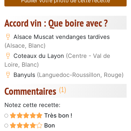
Publier votre photo de cette recette
Accord vin : Que boire avec ?
Alsace Muscat vendanges tardives
(Alsace, Blanc)
Coteaux du Layon
(Centre - Val de
Loire, Blanc)
Banyuls
(Languedoc-Roussillon, Rouge)
Commentaires
Notez cette recette:
Très bon !
Bon