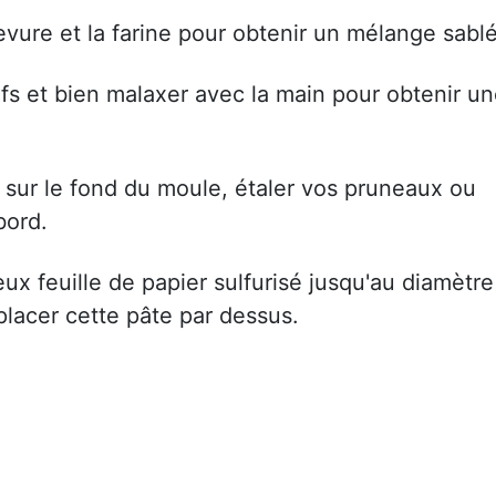
evure et la farine pour obtenir un mélange sablé
ufs et bien malaxer avec la main pour obtenir u
t sur le fond du moule, étaler vos pruneaux ou
bord.
ux feuille de papier sulfurisé jusqu'au diamètre
t placer cette pâte par dessus.