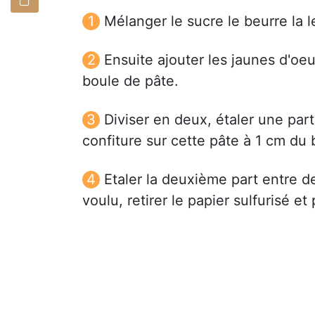
Mélanger le sucre le beurre la l
Ensuite ajouter les jaunes d'oe
boule de pâte.
Diviser en deux, étaler une par
confiture sur cette pâte à 1 cm du 
Etaler la deuxième part entre de
voulu, retirer le papier sulfurisé e