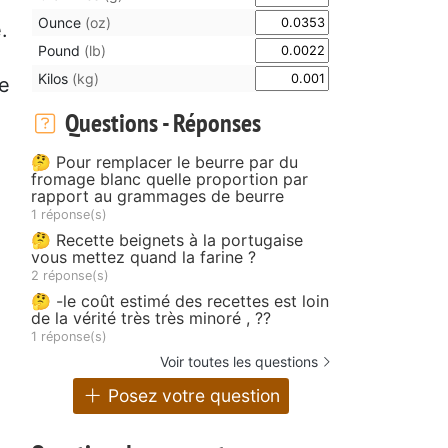
Ounce
(oz)
.
Pound
(lb)
Kilos
(kg)
ne
Questions - Réponses
🤔 Pour remplacer le beurre par du
fromage blanc quelle proportion par
rapport au grammages de beurre
1 réponse(s)
🤔 Recette beignets à la portugaise
vous mettez quand la farine ?
2 réponse(s)
🤔 -le coût estimé des recettes est loin
de la vérité très très minoré , ??
1 réponse(s)
Voir toutes les questions
Posez votre question