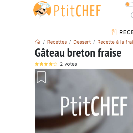
REC
Recettes
Dessert
Recette à la fra
Gâteau breton fraise