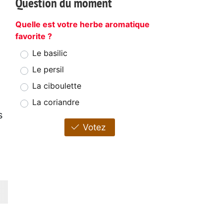
Question du moment
Quelle est votre herbe aromatique
favorite ?
Le basilic
Le persil
La ciboulette
La coriandre
s
Votez