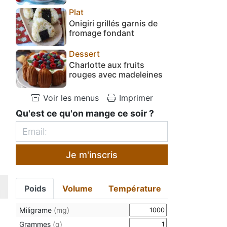
Plat
Onigiri grillés garnis de
fromage fondant
Dessert
Charlotte aux fruits
rouges avec madeleines
Voir les menus
Imprimer
Qu'est ce qu'on mange ce soir ?
Je m'inscris
Poids
Volume
Température
Miligrame
(mg)
Grammes
(g)