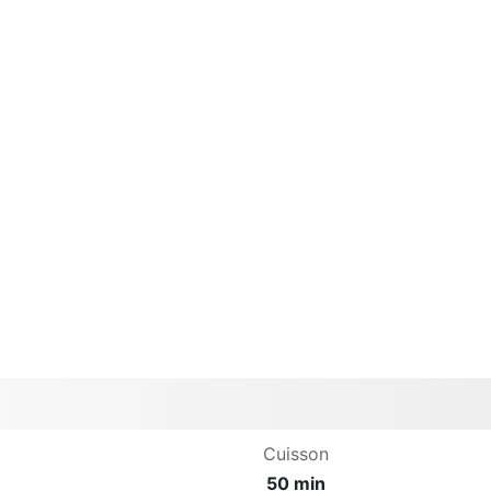
Cuisson
50 min