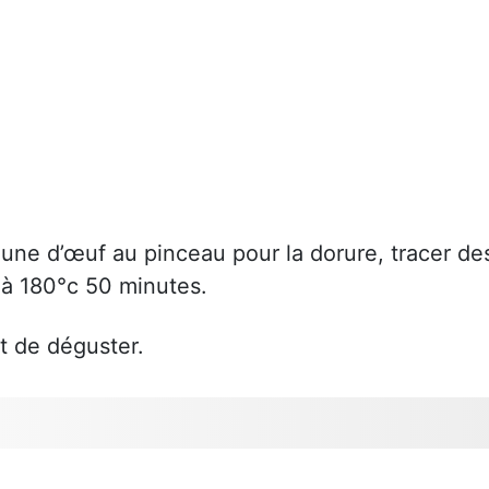
jaune d’œuf au pinceau pour la dorure, tracer de
e à 180°c 50 minutes.
nt de déguster.