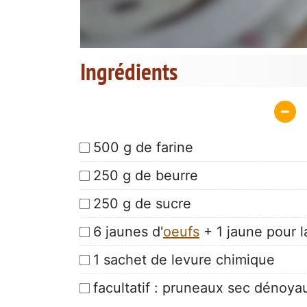
Ingrédients
500 g de farine
250 g de beurre
250 g de sucre
6 jaunes d'
oeufs
+ 1 jaune pour l
1 sachet de levure chimique
facultatif : pruneaux sec dénoya