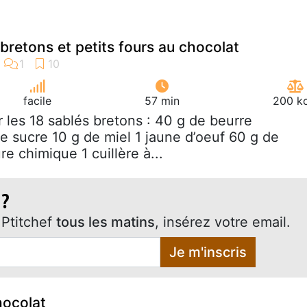
 bretons et petits fours au chocolat
facile
57 min
200 kc
r les 18 sablés bretons : 40 g de beurre
sucre 10 g de miel 1 jaune d’oeuf 60 g de
re chimique 1 cuillère à...
 ?
Ptitchef
tous les matins
, insérez votre email.
Je m'inscris
hocolat