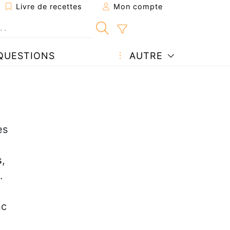
Livre de recettes
Mon compte
QUESTIONS
AUTRE
es
s
,
.
nc