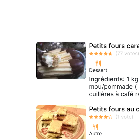
Petits fours car
Dessert
Ingrédients
: 1 k
mou/pommade ( s
cuillères à café 
Petits fours au 
Autre