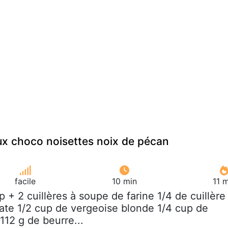
x choco noisettes noix de pécan
facile
10 min
11 
up + 2 cuillères à soupe de farine 1/4 de cuillère
ate 1/2 cup de vergeoise blonde 1/4 cup de
112 g de beurre...