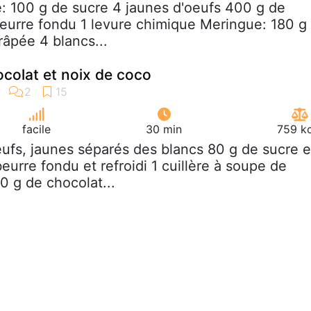
e: 100 g de sucre 4 jaunes d'oeufs 400 g de
beurre fondu 1 levure chimique Meringue: 180 g
râpée 4 blancs...
ocolat et noix de coco
facile
30 min
759 kc
eufs, jaunes séparés des blancs 80 g de sucre 
urre fondu et refroidi 1 cuillère à soupe de
0 g de chocolat...