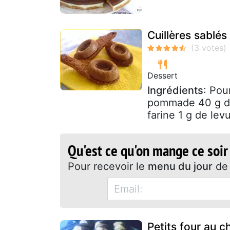
Cuillères sablés
Dessert
Ingrédients
: Pou
pommade 40 g de 
farine 1 g de levu
Qu'est ce qu'on mange ce soir
Pour recevoir le
menu du jour
de 
Petits four au c